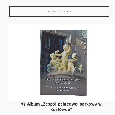
DODAJ DO KOSZYKA
Album „Zespół pałacowo-parkowy w
Kozłówce”