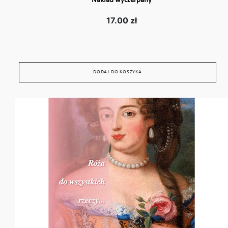
Nakład wyczerpany
17.00 zł
DODAJ DO KOSZYKA