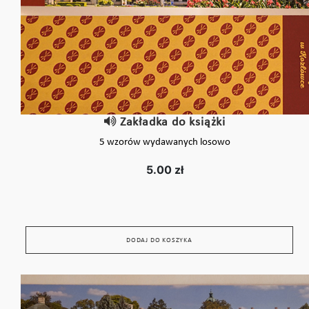
Zakładka do książki
5 wzorów wydawanych losowo
5.00 zł
DODAJ DO KOSZYKA