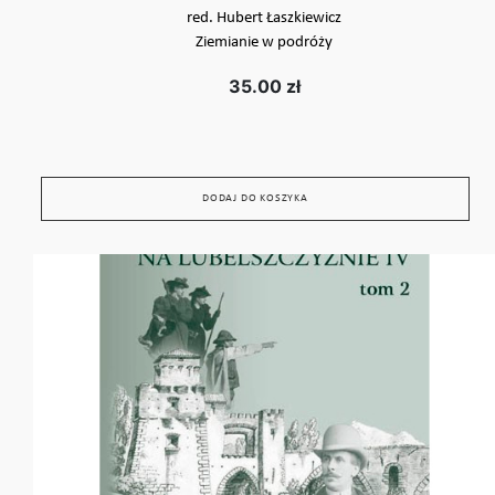
red. Hubert Łaszkiewicz
Ziemianie w podróży
35.00 zł
DODAJ DO KOSZYKA