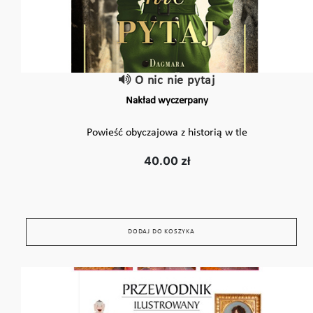
O nic nie pytaj
Nakład wyczerpany
Powieść obyczajowa z historią w tle
40.00 zł
DODAJ DO KOSZYKA