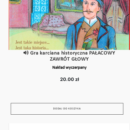
Gra karciana historyczna PAŁACOWY
ZAWRÓT GŁOWY
Nakład wyczerpany
20.00 zł
DODAJ DO KOSZYKA