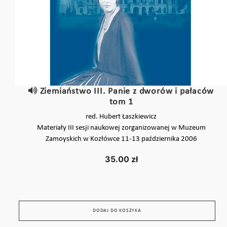
Ziemiaństwo III. Panie z dworów i pałaców
tom 1
red. Hubert Łaszkiewicz
Materiały III sesji naukowej zorganizowanej w Muzeum
Zamoyskich w Kozłówce 11-13 października 2006
35.00 zł
DODAJ DO KOSZYKA