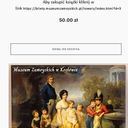
Aby zakupić książki kliknij w
link
https://bilety.muzeumzamoyskich.pl/towary/index.html?d=3
50.00 zł
DODAJ DO KOSZYKA