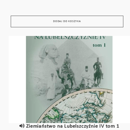
DODAJ DO KOSZYKA
Ziemiaństwo na Lubelszczyźnie IV tom 1