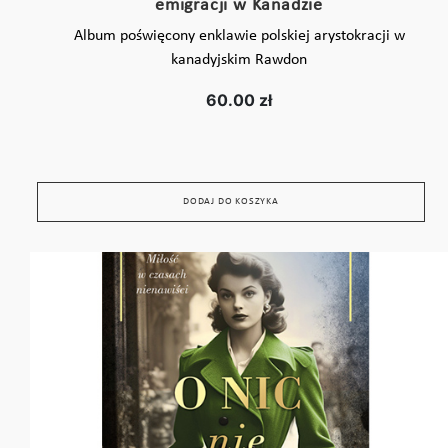
emigracji w Kanadzie
Album poświęcony enklawie polskiej arystokracji w
kanadyjskim Rawdon
60.00 zł
DODAJ DO KOSZYKA