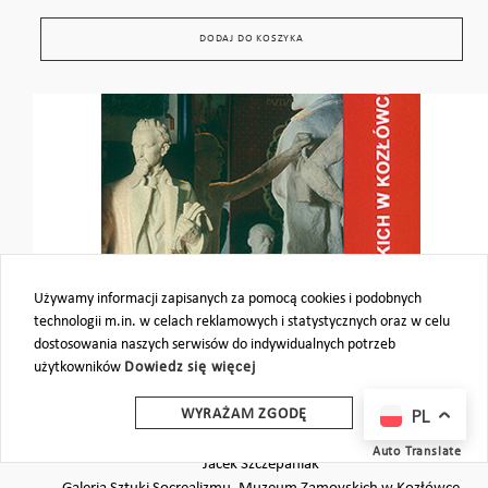
DODAJ DO KOSZYKA
Używamy informacji zapisanych za pomocą cookies i podobnych
technologii m.in. w celach reklamowych i statystycznych oraz w celu
dostosowania naszych serwisów do indywidualnych potrzeb
użytkowników
Dowiedz się więcej
PL
WYRAŻAM ZGODĘ
Socrealizm. Muzeum Zamoyskich w Kozłówce
Auto Translate
Jacek Szczepaniak