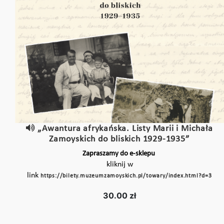
„Awantura afrykańska. Listy Marii i Michała
Zamoyskich do bliskich 1929-1935”
Zapraszamy do e-sklepu
kliknij w
link
https://bilety.muzeumzamoyskich.pl/towary/index.html?d=3
30.00 zł