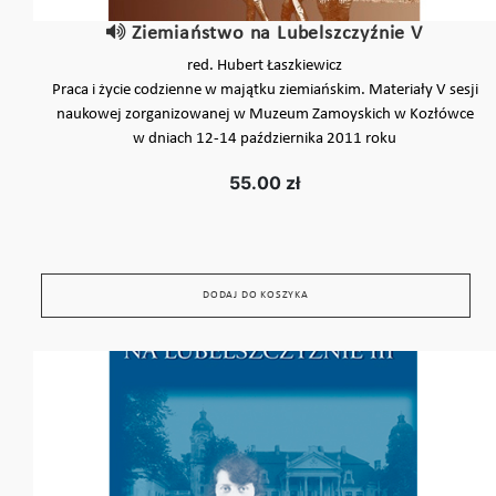
Ziemiaństwo na Lubelszczyźnie V
red. Hubert Łaszkiewicz
Praca i życie codzienne w majątku ziemiańskim. Materiały V sesji
naukowej zorganizowanej w Muzeum Zamoyskich w Kozłówce
w dniach 12-14 października 2011 roku
55.00 zł
DODAJ DO KOSZYKA