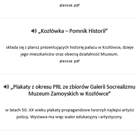
plansze.pdf
„Kozłówka – Pomnik Historii”
składa się z plansz prezentujących historię pałacu w Kozłówce, dzieje
jego mieszkańców oraz obecną działalność Muzeum.
plansze pdf
„Plakaty z okresu PRL ze zbiorów Galerii Socrealizmu
Muzeum Zamoyskich w Kozłówce”
w latach 50. XX wieku plakaty propagandowe tworzyli najlepsi artyści
polscy. Wystawa ma więc walor edukacyjny i artystyczny.