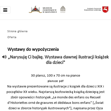
Strona główna
Oferta
Wystawy do wypożyczenia
„Narysuję Ci bajkę. Wystawa dawnej ilustracji książek
dla dzieci"
30 plansz, 100 x 70 cm na piance
plansze pdf
Na wystawie prezentowane są ilustracje z książek dla dzieci z XIX i
początków XX wieku. Najstarszą kozłowiecką książką dziecięcą jest
zbiór opowieści i historyjek „Le monde des enfans ou Recueil
d’Historiettes orné de gravures et dédiéaux bons enfans” [„Świat
dzieci w zbiorze historyjek ilustrowanych”], napisana przez Ojca