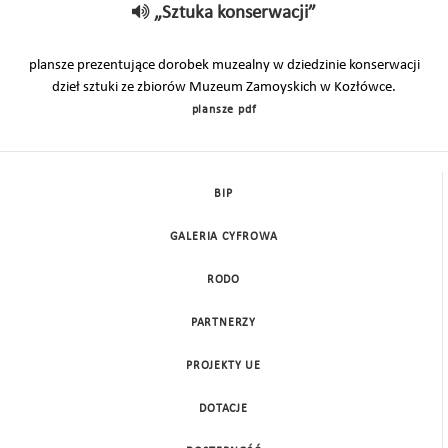
„Sztuka konserwacji”
plansze prezentujące dorobek muzealny w dziedzinie konserwacji
dzieł sztuki ze zbiorów Muzeum Zamoyskich w Koz­łówce.
plansze pdf
BIP
GALERIA CYFROWA
RODO
PARTNERZY
PROJEKTY UE
DOTACJE