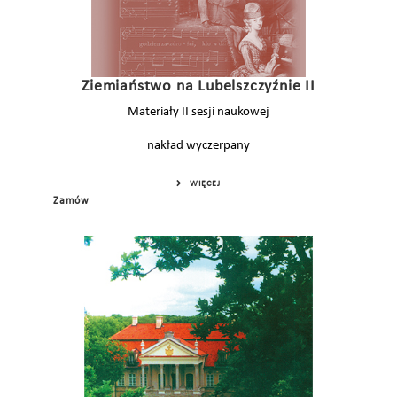
Ziemiaństwo na Lubelszczyźnie II
Materiały II sesji naukowej
nakład wyczerpany
WIĘCEJ
Zamów