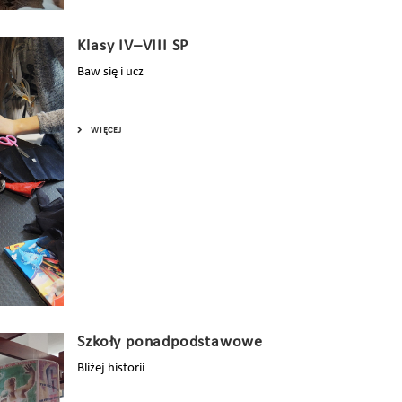
Klasy IV–VIII SP
Baw się i ucz
WIĘCEJ
Szkoły ponadpodstawowe
Bliżej historii