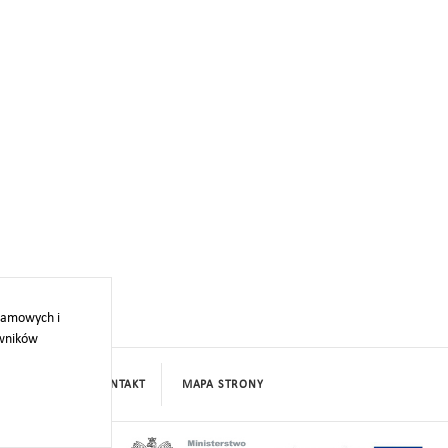
klamowych i
owników
PROJEKTY
KONTAKT
MAPA STRONY