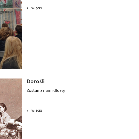
WIĘCEJ
Dorośli
Zostań z nami dłużej
WIĘCEJ