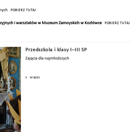
jnych
POBIERZ TUTAJ
kacyjnych i warsztatów w Muzeum Zamoyskich w Kozłówce
POBIERZ TUTAJ
Przedszkola i klasy I–III SP
Zajęcia dla najmłodszych
WIĘCEJ