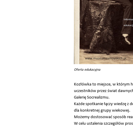
Oferta edukacyjna
Kozłówka to miejsce, w którym hi
uczestników przez świat dawnych 
Galerię Socrealizmu.
Każde spotkanie łączy wiedzę z 
dla konkretnej grupy wiekowej.
Możemy dostosować sposób realiz
W celu ustalenia szczegółów pros