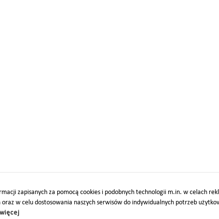
macji zapisanych za pomocą cookies i podobnych technologii m.in. w celach re
h oraz w celu dostosowania naszych serwisów do indywidualnych potrzeb użytk
więcej