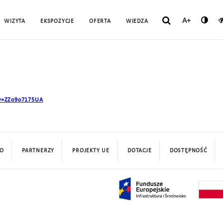
A+
WIZYTA
EKSPOZYCJE
OFERTA
WIEDZA
?v=ZZo9o7175UA
O
PARTNERZY
PROJEKTY UE
DOTACJE
DOSTĘPNOŚĆ