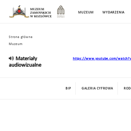
MUZEUM
WYDARZENIA
Strona główna
Muzeum
Materiały
https://www.youtube.com/watch
audiowizualne
BIP
GALERIA CYFROWA
ROD