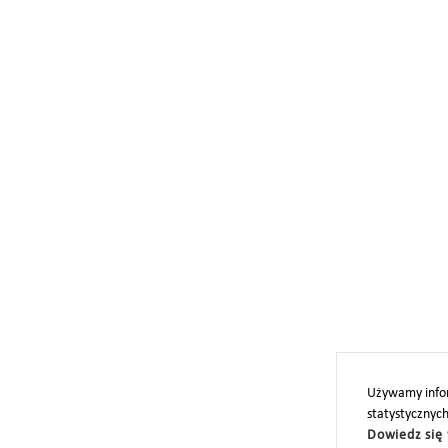
Używamy infor
statystycznyc
Dowiedz się 