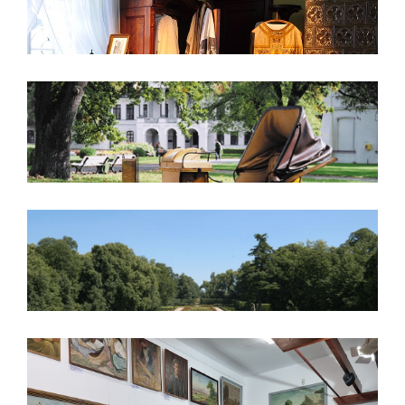
Powozownia
Park
Galeria Sztuki