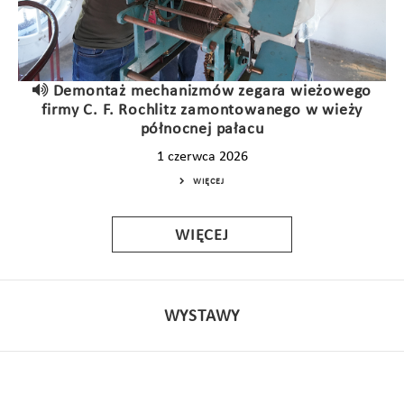
Demontaż mechanizmów zegara wieżowego
firmy C. F. Rochlitz zamontowanego w wieży
północnej pałacu
1 czerwca 2026
WIĘCEJ
WIĘCEJ
WYSTAWY