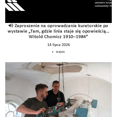
Zaproszenie na oprowadzania kuratorskie po
wystawie „Tam, gdzie linia staje się opowieścią…
Witold Chomicz 1910–1984”
14 lipca 2026
WIĘCEJ