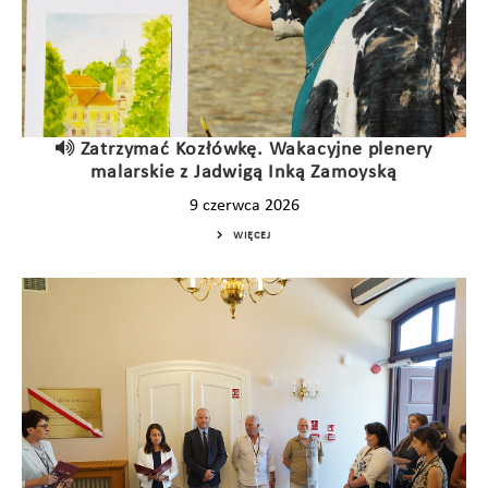
Zatrzymać Kozłówkę. Wakacyjne plenery
malarskie z Jadwigą Inką Zamoyską
9 czerwca 2026
WIĘCEJ