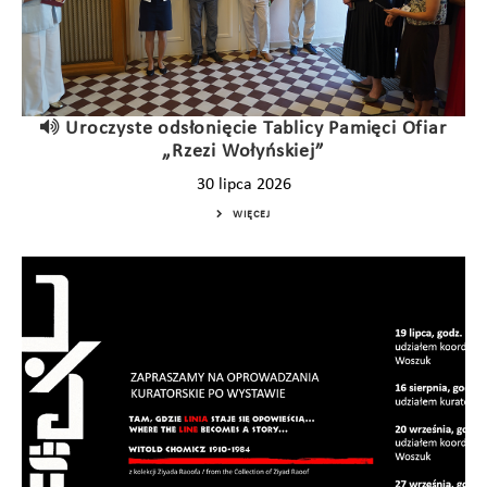
Uroczyste odsłonięcie Tablicy Pamięci Ofiar
„Rzezi Wołyńskiej”
30 lipca 2026
WIĘCEJ