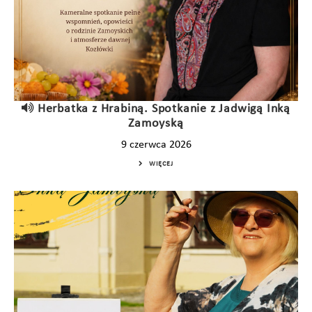
Herbatka z Hrabiną. Spotkanie z Jadwigą Inką
Zamoyską
9 czerwca 2026
WIĘCEJ