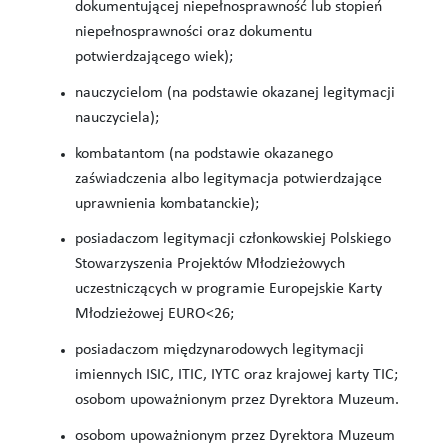
dokumentującej niepełnosprawność lub stopień
niepełnosprawności oraz dokumentu
potwierdzającego wiek);
nauczycielom (na podstawie okazanej legitymacji
nauczyciela);
kombatantom (na podstawie okazanego
zaświadczenia albo legitymacja potwierdzające
uprawnienia kombatanckie);
posiadaczom legitymacji członkowskiej Polskiego
Stowarzyszenia Projektów Młodzieżowych
uczestniczących w programie Europejskie Karty
Młodzieżowej EURO<26;
posiadaczom międzynarodowych legitymacji
imiennych ISIC, ITIC, IYTC oraz krajowej karty TIC;
osobom upoważnionym przez Dyrektora Muzeum.
osobom upoważnionym przez Dyrektora Muzeum