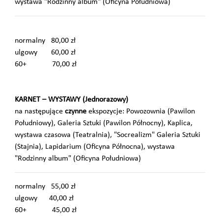
wystawa "Rodzinny album" (Oficyna Południowa)
normalny 80,00 zł
ulgowy 60,00 zł
60+ 70,00 zł
KARNET – WYSTAWY (Jednorazowy)
na następujące
czynne
ekspozycje: Powozownia (Pawilon
Południowy), Galeria Sztuki (Pawilon Północny), Kaplica,
wystawa czasowa (Teatralnia), "Socrealizm" Galeria Sztuki
(Stajnia), Lapidarium (Oficyna Północna), wystawa
"Rodzinny album" (Oficyna Południowa)
normalny 55,00 zł
ulgowy 40,00 zł
60+ 45,00 zł