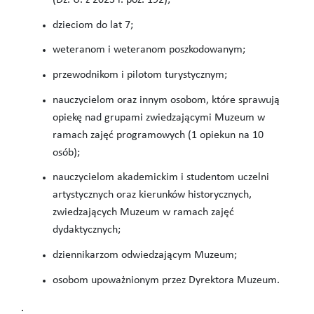
(Dz. U. z 2023 r. poz. 192);
dzieciom do lat 7;
weteranom i weteranom poszkodowanym;
przewodnikom i pilotom turystycznym;
nauczycielom oraz innym osobom, które sprawują
opiekę nad grupami zwiedzającymi Muzeum w
ramach zajęć programowych (1 opiekun na 10
osób);
nauczycielom akademickim i studentom uczelni
artystycznych oraz kierunków historycznych,
zwiedzających Muzeum w ramach zajęć
dydaktycznych;
dziennikarzom odwiedzającym Muzeum;
osobom upoważnionym przez Dyrektora Muzeum.
.