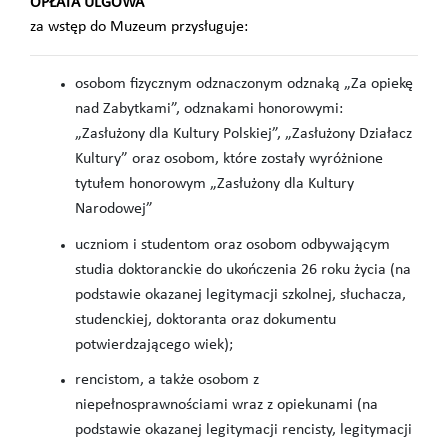
OPŁATA ULGOWA
za wstęp do Muzeum przysługuje:
osobom fizycznym odznaczonym odznaką „Za opiekę
nad Zabytkami”, odznakami honorowymi:
„Zasłużony dla Kultury Polskiej”, „Zasłużony Działacz
Kultury” oraz osobom, które zostały wyróżnione
tytułem honorowym „Zasłużony dla Kultury
Narodowej”
uczniom i studentom oraz osobom odbywającym
studia doktoranckie do ukończenia 26 roku życia (na
podstawie okazanej legitymacji szkolnej, słuchacza,
studenckiej, doktoranta oraz dokumentu
potwierdzającego wiek);
rencistom, a także osobom z
niepełnosprawnościami wraz z opiekunami (na
podstawie okazanej legitymacji rencisty, legitymacji