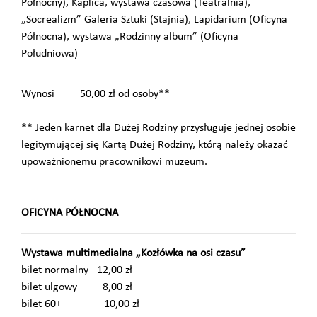
Północny), Kaplica, wystawa czasowa (Teatralnia),
„Socrealizm” Galeria Sztuki (Stajnia), Lapidarium (Oficyna
Północna), wystawa „Rodzinny album” (Oficyna
Południowa)
Wynosi 50,00 zł od osoby**
** Jeden karnet dla Dużej Rodziny przysługuje jednej osobie
legitymującej się Kartą Dużej Rodziny, którą należy okazać
upoważnionemu pracownikowi muzeum.
OFICYNA PÓŁNOCNA
Wystawa multimedialna „Kozłówka na osi czasu”
bilet normalny 12,00 zł
bilet ulgowy 8,00 zł
bilet 60+ 10,00 zł