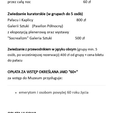
przez całą noc 60 zł
Zwiedzanie kuratorskie (w grupach do 5 osób)
Pałacu i Kaplicy 800 zł
Galerii Sztuki (Pawilon Północny)
z ekspozycją plenerową oraz wystawy
"Socrealizm" Galeria Sztuki 500 zł
Zwiedzanie z przewodnikiem w języku obcym
(grupy min. 5
osób, po wcześniejszej rezerwacji) 400 zł od grupy + cena biletu
do pałacu
OPŁATA ZA WSTĘP OKREŚLANA JAKO "60+"
za wstęp do Muzeum przysługuje:
emerytom i osobom powyżej 60 roku życia