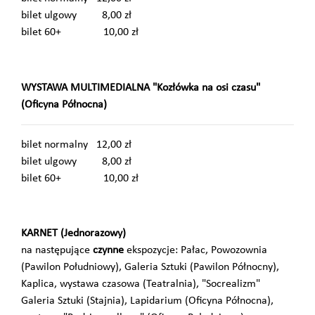
bilet ulgowy 8,00 zł
bilet 60+ 10,00 zł
WYSTAWA MULTIMEDIALNA "Kozłówka na osi czasu"
(Oficyna Północna)
bilet normalny 12,00 zł
bilet ulgowy 8,00 zł
bilet 60+ 10,00 zł
KARNET (Jednorazowy)
na następujące
czynne
ekspozycje: Pałac, Powozownia
(Pawilon Południowy), Galeria Sztuki (Pawilon Północny),
Kaplica, wystawa czasowa (Teatralnia), "Socrealizm"
Galeria Sztuki (Stajnia), Lapidarium (Oficyna Północna),