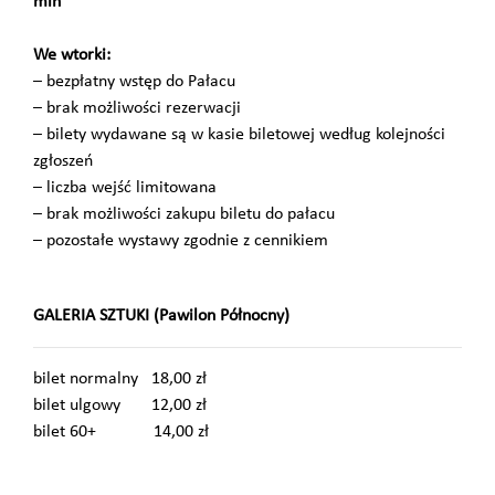
min
We wtorki:
– bezpłatny wstęp do Pałacu
– brak możliwości rezerwacji
– bilety wydawane są w kasie biletowej według kolejności
zgłoszeń
– liczba wejść limitowana
– brak możliwości zakupu biletu do pałacu
– pozostałe wystawy zgodnie z cennikiem
GALERIA SZTUKI (Pawilon Północny)
bilet normalny 18,00 zł
bilet ulgowy 12,00 zł
bilet 60+ 14,00 zł