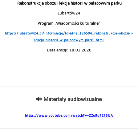
Rekonstrukcja obozu i lekcja historii w pałacowym parku
Lubartów24
Program „Wiadomości kulturalne”
https://lubartow24.pl/informacje/lokalne_126594_rekonstrukcja-obozu-i-
lekcja-historii-w-palacowym-parku.html
Data emisji: 18.01.2026
Materiały audiowizualne
https://www.youtube.com/watch?v=ZZo9o7175UA