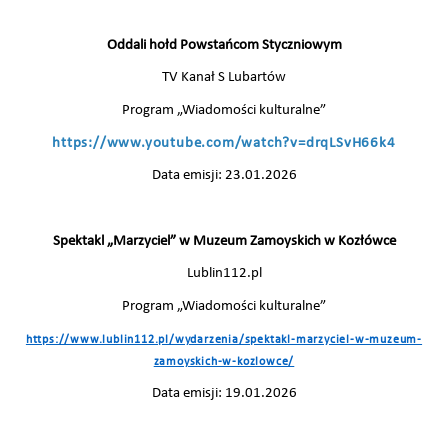
Oddali hołd Powstańcom Styczniowym
TV Kanał S Lubartów
Program „Wiadomości kulturalne”
https://www.youtube.com/watch?v=drqLSvH66k4
Data emisji: 23.01.2026
Spektakl „Marzyciel” w Muzeum Zamoyskich w Kozłówce
Lublin112.pl
Program „Wiadomości kulturalne”
https://www.lublin112.pl/wydarzenia/spektakl-marzyciel-w-muzeum-
zamoyskich-w-kozlowce/
Data emisji: 19.01.2026