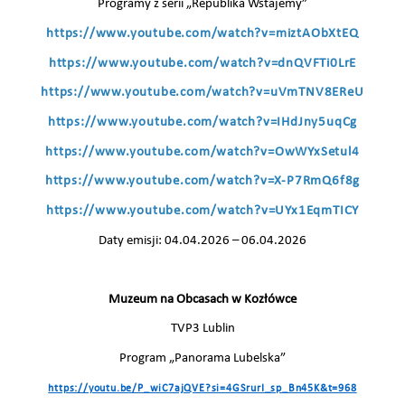
Programy z serii „Republika Wstajemy”
https://www.youtube.com/watch?v=miztAObXtEQ
https://www.youtube.com/watch?v=dnQVFTi0LrE
https://www.youtube.com/watch?v=uVmTNV8EReU
https://www.youtube.com/watch?v=IHdJny5uqCg
https://www.youtube.com/watch?v=OwWYxSetul4
https://www.youtube.com/watch?v=X-P7RmQ6f8g
https://www.youtube.com/watch?v=UYx1EqmTICY
Daty emisji: 04.04.2026 – 06.04.2026
Muzeum na Obcasach w Kozłówce
TVP3 Lublin
Program „Panorama Lubelska”
https://youtu.be/P_wiC7ajQVE?si=4GSrurI_sp_Bn45K&t=968