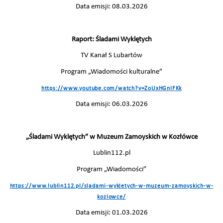
Data emisji: 08.03.2026
Raport: Śladami Wyklętych
TV Kanał S Lubartów
Program „Wiadomości kulturalne”
https://www.youtube.com/watch?v=ZoUxHGnlFKk
Data emisji: 06.03.2026
„Śladami Wyklętych” w Muzeum Zamoyskich w Kozłówce
Lublin112.pl
Program „Wiadomości”
https://www.lublin112.pl/sladami-wykletych-w-muzeum-zamoyskich-w-
kozlowce/
Data emisji: 01.03.2026