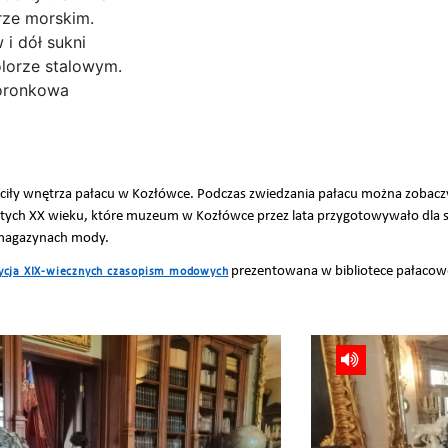
ciły wnętrza pałacu w Kozłówce. Podczas zwiedzania pałacu można zobaczyć
estych XX wieku, które muzeum w Kozłówce przez lata przygotowywało dla
 magazynach mody.
prezentowana w bibliotece pałacowe
ycja XIX-wiecznych czasopism modowych