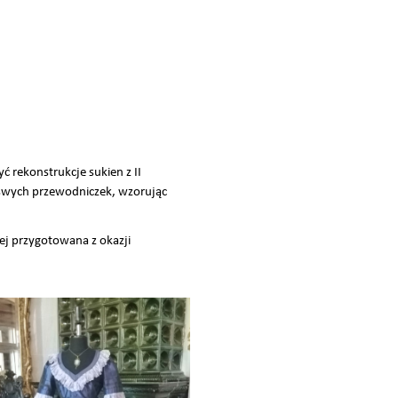
 rekonstrukcje sukien z II
 swych przewodniczek, wzorując
j przygotowana z okazji