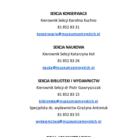
SEKCJA KONSERWACJI
Kierownik Sekcji Karolina Kuchno
81 852 83 31
konserwacja@muzeumzamoyskich.pl
SEKCJA NAUKOWA
Kierownik Sekcji Katarzyna Kot
81 852 83 26
nauka@muzeumzamoyskich.pl
SEKCJA BIBLIOTEKI I WYDAWNICTW
Kierownik Sekcji dr Piotr Gawryszczak
81 852 83 15
biblioteka@muzeumzamoyskich.pl
Specjalista ds. wydawnictw Grażyna Antoniuk
81 852 83 55
wydawnictwa@muzeumzamoyskich.pl