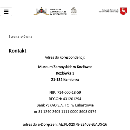
Strona główna
Kontakt
Adres do korespondencji:
Muzeum Zamoyskich w Kozłówce
Kozłówka 3
21-132 Kamionka
NIP: 714-000-18-59
REGON: 431201294
Bank PEKAO S.A. I O. w Lubartowie
nr 31 1240 2409 1111 0000 3603 0974
adres do e-Doręczeń:
AE:PL-92978-82408-BJADS-16