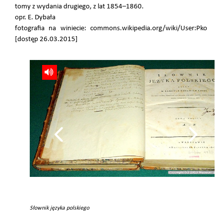
tomy z wydania drugiego, z lat 1854–1860.
opr. E. Dybała
fotografia na winiecie: commons.wikipedia.org/wiki/User:Pko
[dostęp 26.03.2015]
Słownik języka polskiego