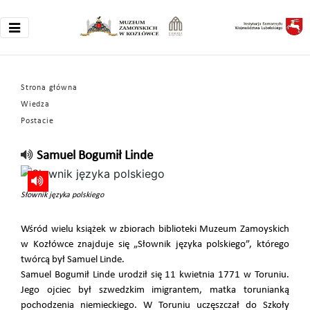
Strona główna
Wiedza
Postacie
Samuel Bogumił Linde
Słownik języka polskiego
Wśród wielu książek w zbiorach biblioteki Muzeum Zamoyskich
w Kozłówce znajduje się „Słownik języka polskiego”, którego
twórcą był Samuel Linde.
Samuel Bogumił Linde urodził się 11 kwietnia 1771 w Toruniu.
Jego ojciec był szwedzkim imigrantem, matka torunianką
pochodzenia niemieckiego. W Toruniu uczęszczał do Szkoły