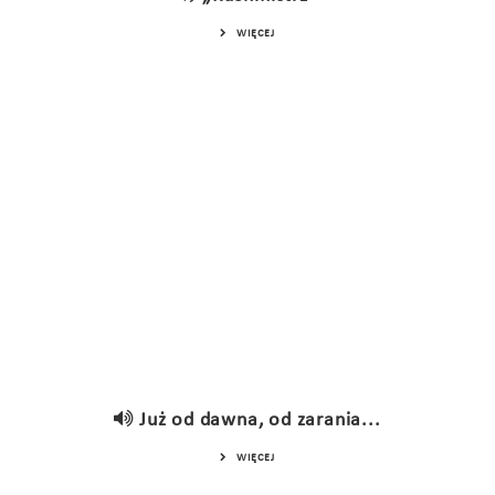
WIĘCEJ
Już od dawna, od zarania...
WIĘCEJ