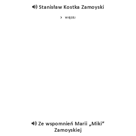
Stanisław Kostka Zamoyski
WIĘCEJ
Ze wspomnień Marii „Miki”
Zamoyskiej