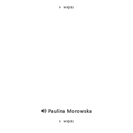
WIĘCEJ
Paulina Morowska
WIĘCEJ