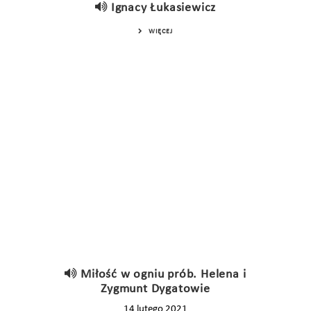
Ignacy Łukasiewicz
WIĘCEJ
Miłość w ogniu prób. Helena i
Zygmunt Dygatowie
14 lutego 2021