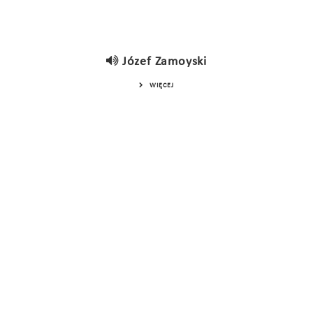
Józef Zamoyski
WIĘCEJ