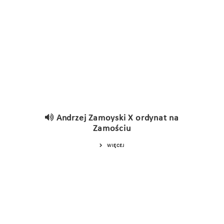
Andrzej Zamoyski X ordynat na
Zamościu
WIĘCEJ