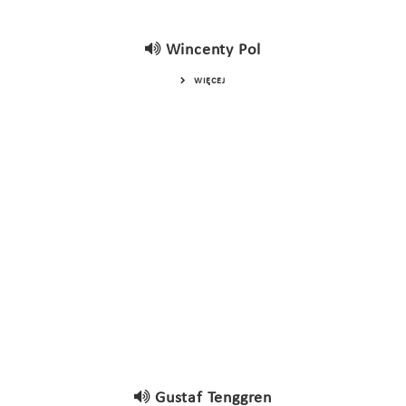
Wincenty Pol
WIĘCEJ
Gustaf Tenggren