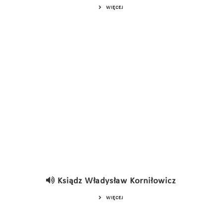
WIĘCEJ
Ksiądz Władysław Korniłowicz
WIĘCEJ