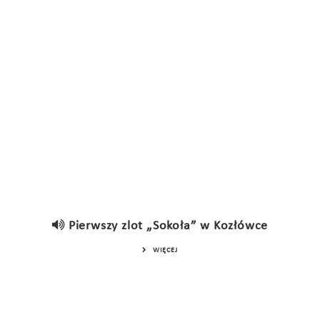
Pierwszy zlot „Sokoła” w Kozłówce
WIĘCEJ