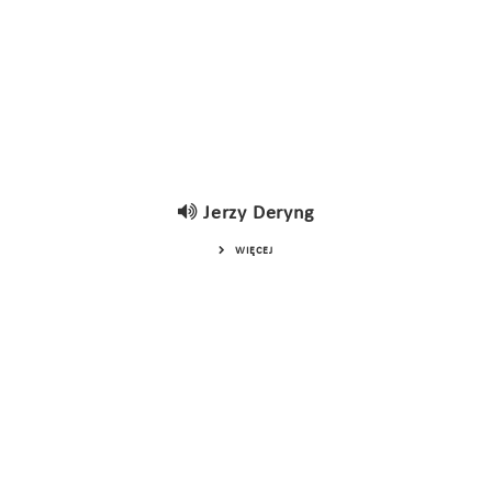
Jerzy Deryng
WIĘCEJ