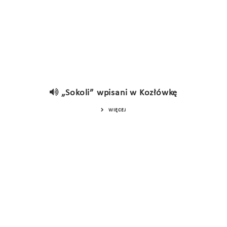
„Sokoli” wpisani w Kozłówkę
WIĘCEJ