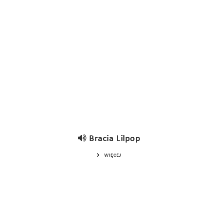
Bracia Lilpop
WIĘCEJ