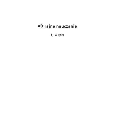
Tajne nauczanie
WIĘCEJ