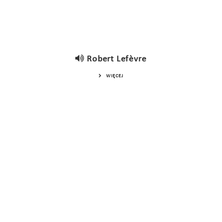
Robert Lefèvre
WIĘCEJ