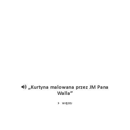
,,Kurtyna malowana przez JM Pana
Walla’’
WIĘCEJ