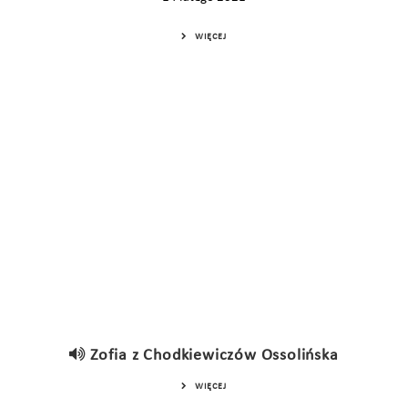
WIĘCEJ
Zofia z Chodkiewiczów Ossolińska
WIĘCEJ