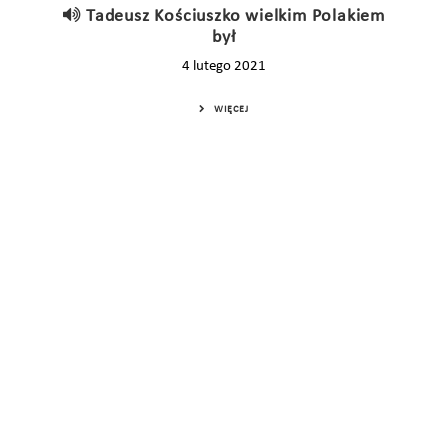
Tadeusz Kościuszko wielkim Polakiem
był
4 lutego 2021
WIĘCEJ