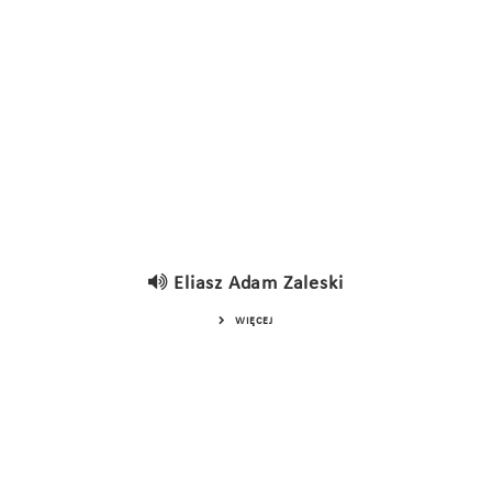
Eliasz Adam Zaleski
WIĘCEJ