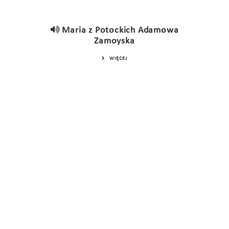
Maria z Potockich Adamowa
Zamoyska
WIĘCEJ