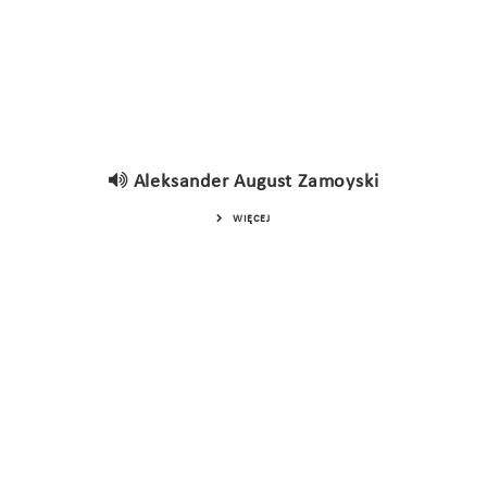
Aleksander August Zamoyski
WIĘCEJ