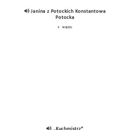
Janina z Potockich Konstantowa
Potocka
WIĘCEJ
„Kuchmistrz”