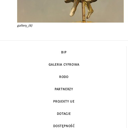
gallery_(6)
BIP
GALERIA CYFROWA
RODO
PARTNERZY
PROJEKTY UE
DOTACJE
DOSTĘPNOŚĆ