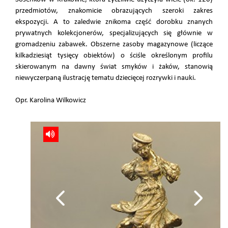
przedmiotów, znakomicie obrazujących szeroki zakres
ekspozycji. A to zaledwie znikoma część dorobku znanych
prywatnych kolekcjonerów, specjalizujących się głównie w
gromadzeniu zabawek. Obszerne zasoby magazynowe (liczące
kilkadziesiąt tysięcy obiektów) o ściśle określonym profilu
skierowanym na dawny świat smyków i żaków, stanowią
niewyczerpaną ilustrację tematu dziecięcej rozrywki i nauki.
Opr. Karolina Wilkowicz