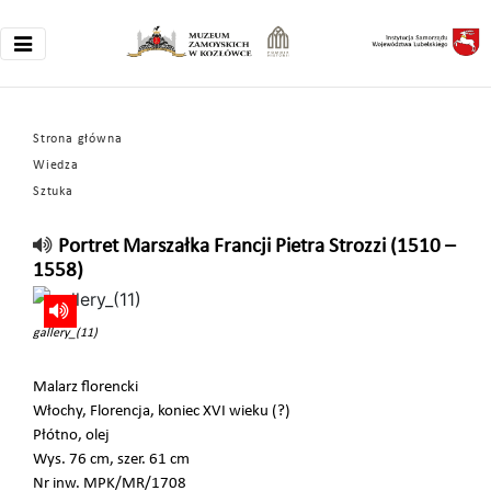
Strona główna
Wiedza
Sztuka
Portret Marszałka Francji Pietra Strozzi (1510 –
1558)
gallery_(11)
Malarz florencki
Włochy, Florencja, koniec XVI wieku (?)
Płótno, olej
Wys. 76 cm, szer. 61 cm
Nr inw. MPK/MR/1708