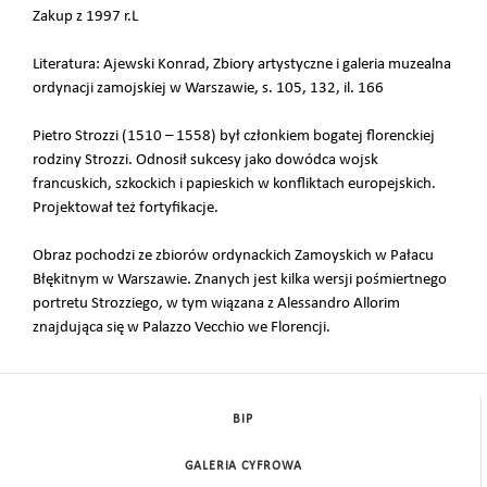
Zakup z 1997 r.L
Literatura: Ajewski Konrad, Zbiory artystyczne i galeria muzealna
ordynacji zamojskiej w Warszawie, s. 105, 132, il. 166
Pietro Strozzi (1510 – 1558) był członkiem bogatej florenckiej
rodziny Strozzi. Odnosił sukcesy jako dowódca wojsk
francuskich, szkockich i papieskich w konfliktach europejskich.
Projektował też fortyfikacje.
Obraz pochodzi ze zbiorów ordynackich Zamoyskich w Pałacu
Błękitnym w Warszawie. Znanych jest kilka wersji pośmiertnego
portretu Strozziego, w tym wiązana z Alessandro Allorim
znajdująca się w Palazzo Vecchio we Florencji.
BIP
GALERIA CYFROWA