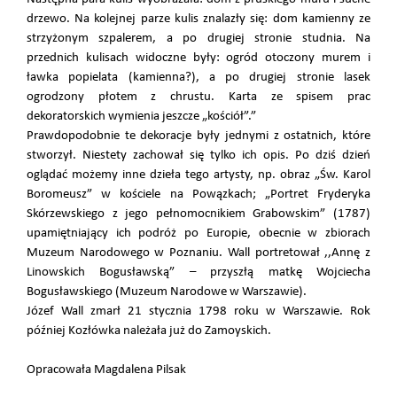
drzewo. Na kolejnej parze kulis znalazły się: dom kamienny ze
strzyżonym szpalerem, a po drugiej stronie studnia. Na
przednich kulisach widoczne były: ogród otoczony murem i
ławka popielata (kamienna?), a po drugiej stronie lasek
ogrodzony płotem z chrustu. Karta ze spisem prac
dekoratorskich wymienia jeszcze „kościół”.”
Prawdopodobnie te dekoracje były jednymi z ostatnich, które
stworzył. Niestety zachował się tylko ich opis. Po dziś dzień
oglądać możemy inne dzieła tego artysty, np. obraz „Św. Karol
Boromeusz” w kościele na Powązkach; „Portret Fryderyka
Skórzewskiego z jego pełnomocnikiem Grabowskim” (1787)
upamiętniający ich podróż po Europie, obecnie w zbiorach
Muzeum Narodowego w Poznaniu. Wall portretował ,,Annę z
Linowskich Bogusławską” – przyszłą matkę Wojciecha
Bogusławskiego (Muzeum Narodowe w Warszawie).
Józef Wall zmarł 21 stycznia 1798 roku w Warszawie. Rok
później Kozłówka należała już do Zamoyskich.
Opracowała Magdalena Pilsak