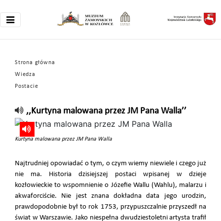
Strona główna
Wiedza
Postacie
,,Kurtyna malowana przez JM Pana Walla’’
Kurtyna malowana przez JM Pana Walla
Najtrudniej opowiadać o tym, o czym wiemy niewiele i czego już
nie ma. Historia dzisiejszej postaci wpisanej w dzieje
kozłowieckie to wspomnienie o Józefie Wallu (Wahlu), malarzu i
akwaforciście. Nie jest znana dokładna data jego urodzin,
prawdopodobnie był to rok 1753, przypuszczalnie przyszedł na
świat w Warszawie. Jako niespełna dwudziestoletni artysta trafił