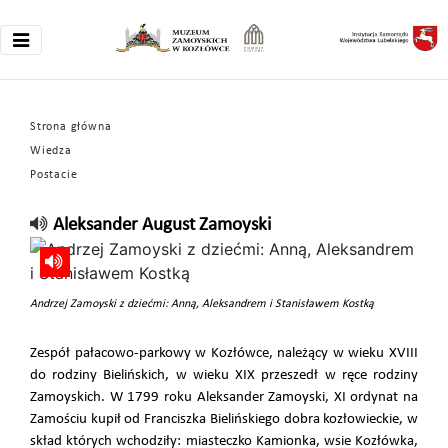
Strona główna
Wiedza
Postacie
Aleksander August Zamoyski
Andrzej Zamoyski z dziećmi: Anną, Aleksandrem i Stanisławem Kostką
Zespół pałacowo-parkowy w Kozłówce, należący w wieku XVIII
do rodziny Bielińskich, w wieku XIX przeszedł w ręce rodziny
Zamoyskich. W 1799 roku Aleksander Zamoyski, XI ordynat na
Zamościu kupił od Franciszka Bielińskiego dobra kozłowieckie, w
skład których wchodziły: miasteczko Kamionka, wsie Kozłówka,