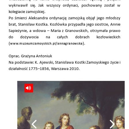
wykrwawił się. Jak wszyscy ordynaci, pochowany został w
kolegiacie zamojskiej.
Po śmierci Aleksandra ordynację zamojską objął jego młodszy
brat, Stanisław Kostka. Kozłówka przypadła jego siostrze, Annie
Sapieżynie, a wdowa – Maria z Granowskich, otrzymała prawo
do dożywocia na całych dobrach kozłowieckich
(
).
www.muzeumzamoyskich.pl/annagranowska
Oprac. Grażyna Antoniuk
Na podstawie: K. Ajewski, Stanisława Kostki Zamoyskiego życie i
działalność 1775–1856, Warszawa 2010.