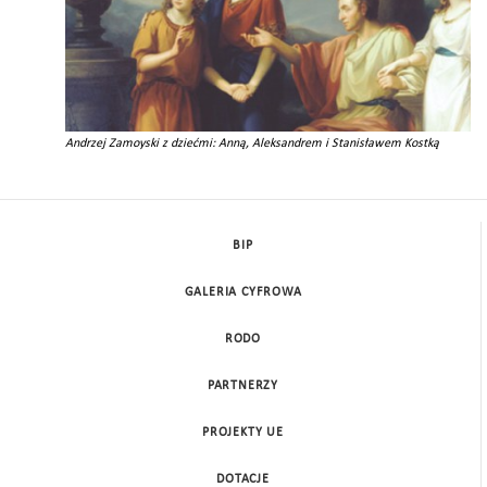
Andrzej Zamoyski z dziećmi: Anną, Aleksandrem i Stanisławem Kostką
BIP
GALERIA CYFROWA
RODO
PARTNERZY
PROJEKTY UE
DOTACJE