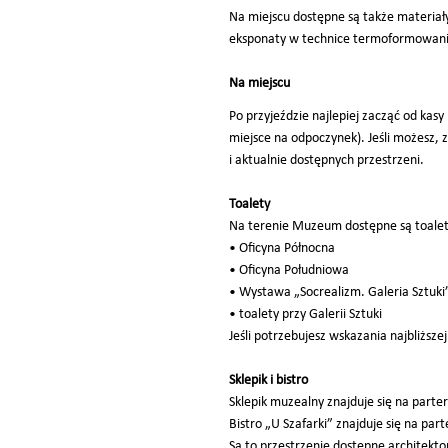
Na miejscu dostępne są także materiały
eksponaty w technice termoformowania
Na miejscu
Po przyjeździe najlepiej zacząć od kasy
miejsce na odpoczynek). Jeśli możesz,
i aktualnie dostępnych przestrzeni.
Toalety
Na terenie Muzeum dostępne są toalety
• Oficyna Północna
• Oficyna Południowa
• Wystawa „Socrealizm. Galeria Sztuki
• toalety przy Galerii Sztuki
Jeśli potrzebujesz wskazania najbliższej
Sklepik i bistro
Sklepik muzealny znajduje się na parte
Bistro „U Szafarki” znajduje się na par
Są to przestrzenie dostępne architekto