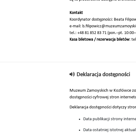
Kontakt
Koordynator dostępności: Beata Filipo
e-mail: b.filipowicz@muzeumzamoyski
tel.: +48 81 852 83 71 (pon.–pt. 10:00
Kasa biletowa / rezerwacja biletów
: t
Deklaracja dostępności
Muzeum Zamoyskich w Kozłówce zobow
dostępności cyfrowej stron internet
Deklaracja dostępności dotyczy str
Data publikacji strony intern
Data ostatniej istotnej aktual