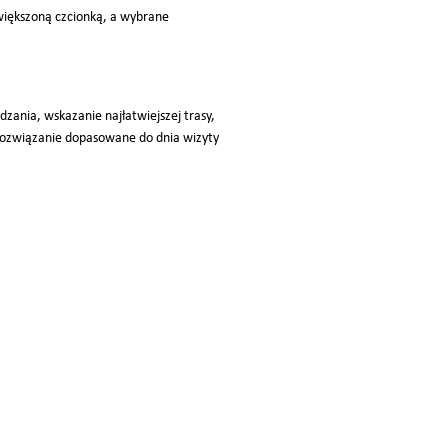
owiększoną czcionką, a wybrane
dzania, wskazanie najłatwiejszej trasy,
 rozwiązanie dopasowane do dnia wizyty