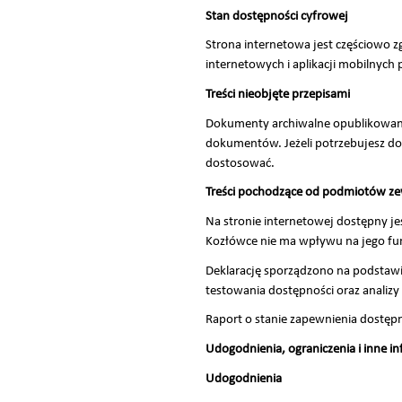
Stan dostępności cyfrowej
Strona internetowa jest częściowo z
internetowych i aplikacji mobilnyc
Treści nieobjęte przepisami
Dokumenty archiwalne opublikowane
dokumentów. Jeżeli potrzebujesz dost
dostosować.
Treści pochodzące od podmiotów z
Na stronie internetowej dostępny j
Kozłówce nie ma wpływu na jego fun
Deklarację sporządzono na podstaw
testowania dostępności oraz analizy
Raport o stanie zapewnienia dostępn
Udogodnienia, ograniczenia i inne i
Udogodnienia