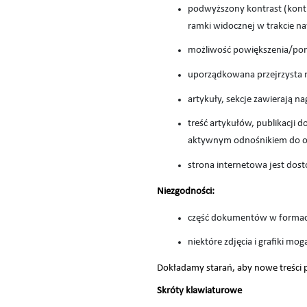
podwyższony kontrast (kontr
ramki widocznej w trakcie na
możliwość powiększenia/pomn
uporządkowana przejrzysta 
artykuły, sekcje zawierają n
treść artykułów, publikacji 
aktywnym odnośnikiem do op
strona internetowa jest dos
Niezgodności:
część dokumentów w formaci
niektóre zdjęcia i grafiki m
Dokładamy starań, aby nowe treści 
Skróty klawiaturowe