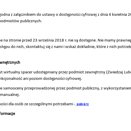
godna z załącznikiem do ustawy o dostępności cyfrowej z dnia 4 kwietnia 2
h podmiotów publicznych.
 na stronie przed 23 września 2018 r. nie są dostępne. Nie mamy prawn
ępu do nich, skontaktuj się z nami i wskaż dokładnie, które z nich potrzeb
ewnętrznych
est wirtualny spacer udostępniany przez podmiot zewnętrzny (Zwiedzaj L
kcjonalność ani poziom dostępności cyfrowej.
ie samooceny przeprowadzonej przez podmiot publiczny, z wykorzystanie
 manualnej.
ości dla osób ze szczególnymi potrzebami -
pobierz
nformacje