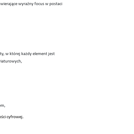
wierające wyraźny focus w postaci
ty, w której każdy element jest
wiaturowych,
em,
ści cyfrowej.