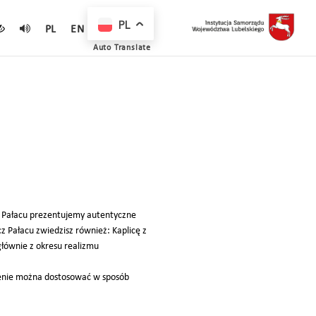
PL
PL
EN
Auto Translate
 Pałacu prezentujemy autentyczne
 Pałacu zwiedzisz również: Kaplicę z
łównie z okresu realizmu
rzenie można dostosować w sposób