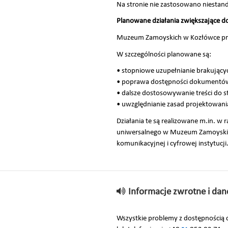
Na stronie nie zastosowano niesta
Planowane działania zwiększające d
Muzeum Zamoyskich w Kozłówce prowa
W szczególności planowane są:
• stopniowe uzupełnianie brakujący
• poprawa dostępności dokumentów 
• dalsze dostosowywanie treści do
• uwzględnianie zasad projektowani
Działania te są realizowane m.in. 
uniwersalnego w Muzeum Zamoyskich 
komunikacyjnej i cyfrowej instytucji
Informacje zwrotne i da
Wszystkie problemy z dostępnością c