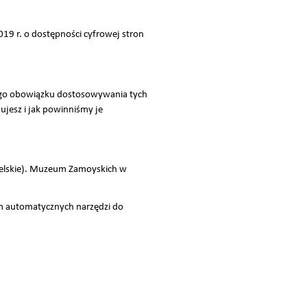
019 r. o dostępności cyfrowej stron
ego obowiązku dostosowywania tych
ujesz i jak powinniśmy je
ubelskie). Muzeum Zamoyskich w
m automatycznych narzędzi do