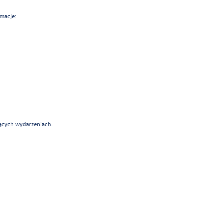
rmacje:
zących wydarzeniach.