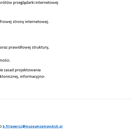
rótów przeglądarki internetowej
frowej strony internetowej.
raz prawidłowej struktury,
ności.
ie zasad projektowania
ktonicznej, informacyjno-
wo
b.filipowicz@muzeumzamoyskich.pl