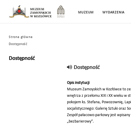
MUZEUM
WYDARZENIA
Strona główna
Dostępność
Dostępność
Dostępność
Opis instytucji
Muzeum Zamoyskich w Kozłówce to zes
wnętrza z przełomu XIX i XX wieku w s
pokojem ks. Stefana, Powozownię, Lap
socjalistycznego: Galerię Sztuki oraz So
Zespół pałacowo-parkowy jest wpisany 
„bezbarierowy”.