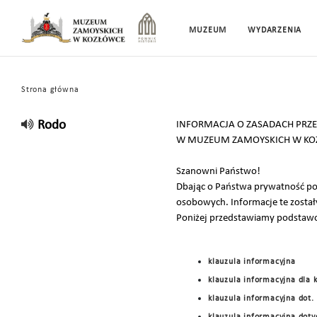
MUZEUM
WYDARZENIA
Strona główna
Rodo
INFORMACJA O ZASADACH PR
W MUZEUM ZAMOYSKICH W KO
Szanowni Państwo!
Dbając o Państwa prywatność pon
osobowych. Informacje te został
Poniżej przedstawiamy podstawo
klauzula informacyjna
klauzula informacyjna dla 
klauzula informacyjna dot.