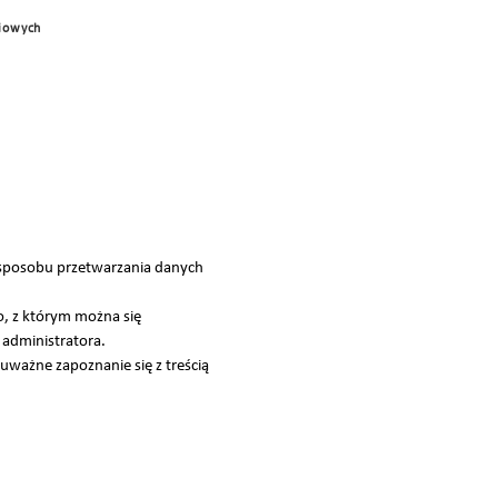
ciowych
 sposobu przetwarzania danych
, z którym można się
 administratora.
uważne zapoznanie się z treścią