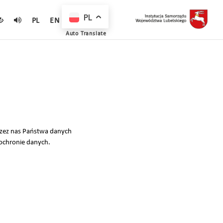
PL
PL
EN
Auto Translate
rzez nas Państwa danych
ochronie danych.