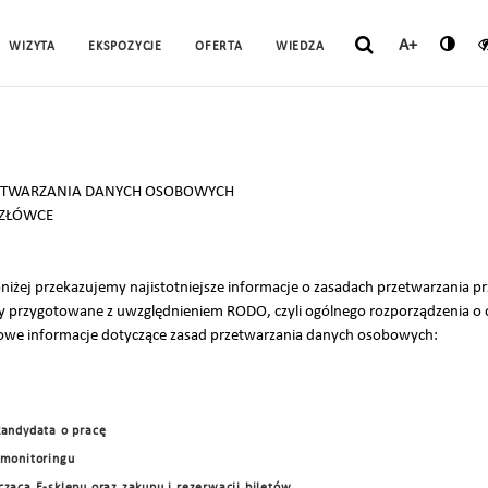
A+
WIZYTA
EKSPOZYCJE
OFERTA
WIEDZA
ZETWARZANIA DANYCH OSOBOWYCH
ZŁÓWCE
iżej przekazujemy najistotniejsze informacje o zasadach przetwarzania p
y przygotowane z uwzględnieniem RODO, czyli ogólnego rozporządzenia o 
we informacje dotyczące zasad przetwarzania danych osobowych:
kandydata o pracę
 monitoringu