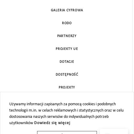
GALERIA CYFROWA
RODO
PARTNERZY
PROJEKTY UE
DOTACJE
DOSTĘPNOŚĆ
PROJEKTY
KONTAKT
Używamy informacji zapisanych za pomocą cookies i podobnych
technologii m.in. w celach reklamowych i statystycznych oraz w celu
MAPA STRONY
dostosowania naszych serwisów do indywidualnych potrzeb
użytkowników
Dowiedz się więcej