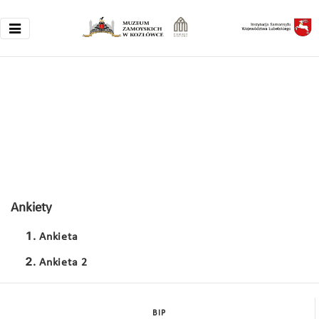
Ankiety
Ankieta
Ankieta 2
BIP