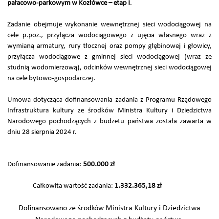
pałacowo-parkowym w Kozłówce – etap I
.
Zadanie obejmuje wykonanie wewnętrznej sieci wodociągowej na
cele p.poż., przyłącza wodociągowego z ujęcia własnego wraz z
wymianą armatury, rury tłocznej oraz pompy głębinowej i głowicy,
przyłącza wodociągowe z gminnej sieci wodociągowej (wraz ze
studnią wodomierzową), odcinków wewnętrznej sieci wodociągowej
na cele bytowo-gospodarczej.
Umowa dotycząca dofinansowania zadania z Programu Rządowego
Infrastruktura kultury ze środków Ministra Kultury i Dziedzictwa
Narodowego pochodzących z budżetu państwa została zawarta w
dniu 28 sierpnia 2024 r.
Dofinansowanie zadania:
500.000 zł
Całkowita wartość zadania:
1.332.365,18 zł
Dofinansowano ze środków Ministra Kultury i Dziedzictwa