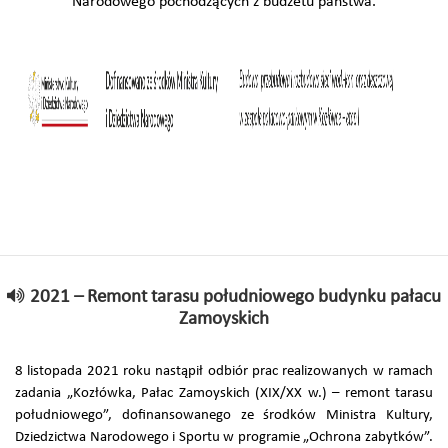
Narodowego pochodzących z budżetu państwa.
2021 – Remont tarasu południowego budynku pałacu
Zamoyskich
8 listopada 2021 roku nastąpił odbiór prac realizowanych w ramach
zadania „Kozłówka, Pałac Zamoyskich (XIX/XX w.) – remont tarasu
południowego”, dofinansowanego ze środków Ministra Kultury,
Dziedzictwa Narodowego i Sportu w programie „Ochrona zabytków”.