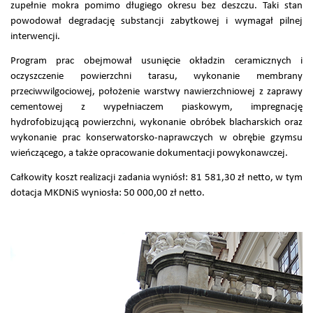
zupełnie mokra pomimo długiego okresu bez deszczu. Taki stan
powodował degradację substancji zabytkowej i wymagał pilnej
interwencji.
Program prac obejmował usunięcie okładzin ceramicznych i
oczyszczenie powierzchni tarasu, wykonanie membrany
przeciwwilgociowej, położenie warstwy nawierzchniowej z zaprawy
cementowej z wypełniaczem piaskowym, impregnację
hydrofobizującą powierzchni, wykonanie obróbek blacharskich oraz
wykonanie prac konserwatorsko-naprawczych w obrębie gzymsu
wieńczącego, a także opracowanie dokumentacji powykonawczej.
Całkowity koszt realizacji zadania wyniósł: 81 581,30 zł netto, w tym
dotacja MKDNiS wyniosła: 50 000,00 zł netto.