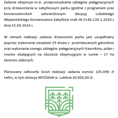
Zadanie obejmuje m.in. przeprowadzenie zabiegów pielęgnacyjnych
przy drzewostanie w zabytkowym parku zgodnie z programem prac
konserwatorskich zatwierdzonym decyzją Lubelskiego
Wojewódzkiego Konserwatora Zabytków znak IN.5146.134.1.2024 z
dnia 15.04.2024 r.
W ramach realizacji zadania drzewostan parku jest uzupełniany
poprzez wykonanie nasadzeń 29 drzew z przemieszanych gatunków
oraz wykonanie szeregu zabiegów pielęgnacyjnych trawników, polan i
rowów okalających na obszarze obejmującym w sumie – 17 ha
terenów zielonych.
Planowany całkowity koszt realizacji zadania wynosi 105.690 zł
netto, w tym dotacja WFOŚiGW w Lublinie 30 000,00 zł.