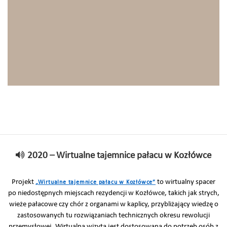
2020 – Wirtualne tajemnice pałacu w Kozłówce
Projekt
to wirtualny spacer
„Wirtualne tajemnice pałacu w Kozłówce”
po niedostępnych miejscach rezydencji w Kozłówce, takich jak strych,
wieże pałacowe czy chór z organami w kaplicy, przybliżający wiedzę o
zastosowanych tu rozwiązaniach technicznych okresu rewolucji
przemysłowej. Wirtualna wizyta jest dostosowana do potrzeb osób z