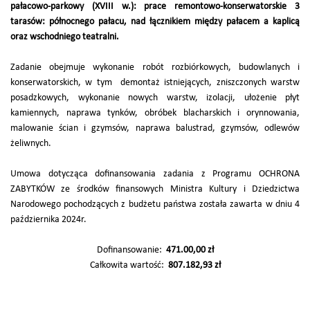
pałacowo-parkowy (XVIII w.): prace remontowo-konserwatorskie 3
tarasów: północnego pałacu, nad łącznikiem między pałacem a kaplicą
oraz wschodniego teatralni.
Zadanie obejmuje wykonanie robót rozbiórkowych, budowlanych i
konserwatorskich, w tym demontaż istniejących, zniszczonych warstw
posadzkowych, wykonanie nowych warstw, izolacji, ułożenie płyt
kamiennych, naprawa tynków, obróbek blacharskich i orynnowania,
malowanie ścian i gzymsów, naprawa balustrad, gzymsów, odlewów
żeliwnych.
Umowa dotycząca dofinansowania zadania z Programu OCHRONA
ZABYTKÓW ze środków finansowych Ministra Kultury i Dziedzictwa
Narodowego pochodzących z budżetu państwa została zawarta w dniu 4
października 2024r.
Dofinansowanie:
471.00,00 zł
Całkowita wartość:
807.182,93 zł