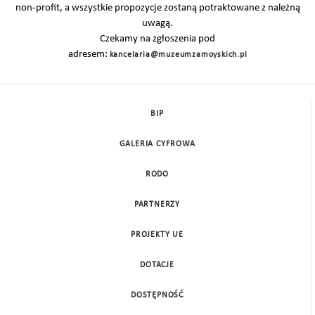
non-profit, a wszystkie propozycje zostaną potraktowane z należną
uwagą.
Czekamy na zgłoszenia pod
adresem:
kancelaria@muzeumzamoyskich.pl
BIP
GALERIA CYFROWA
RODO
PARTNERZY
PROJEKTY UE
DOTACJE
DOSTĘPNOŚĆ