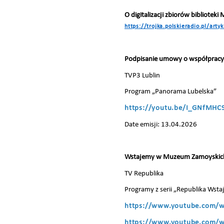
O digitalizacji zbiorów bibliot
https://trojka.polskieradio.pl/ar
Podpisanie umowy o współpracy z
TVP3 Lublin
Program „Panorama Lubelska”
https://youtu.be/I_GNfMHC
Date emisji: 13.04.2026
Wstajemy w Muzeum Zamoyskic
TV Republika
Programy z serii „Republika Wst
https://www.youtube.com/
https://www.youtube.com/w