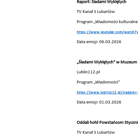
Raport: Śladami Wyklętych
TV Kanał S Lubartów
Program „Wiadomości kulturalne
https://www.youtube.com/watch?
Data emisji: 06.03.2026
„Śladami Wyklętych” w Muzeum
Lublin112.pl
Program „Wiadomości”
https://www.lublin112.pl/sladam
Data emisji: 01.03.2026
Oddali hołd Powstańcom Stycz
TV Kanał S Lubartów