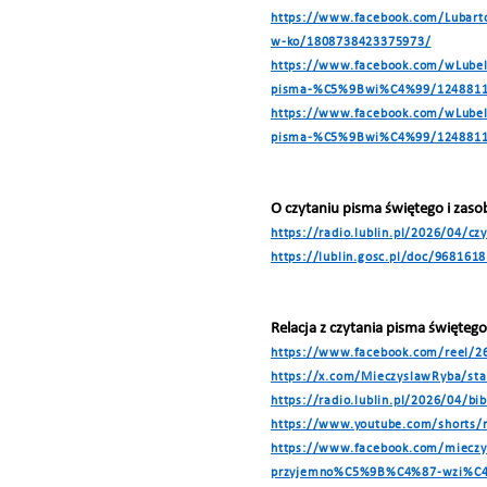
https://www.facebook.com/Lubart
w-ko/1808738423375973/
https://www.facebook.com/wLubel
pisma-%C5%9Bwi%C4%99/1248811
https://www.facebook.com/wLubel
pisma-%C5%9Bwi%C4%99/1248811
O czytaniu pisma świętego i za
https://radio.lublin.pl/2026/04/c
https://lublin.gosc.pl/doc/96816
Relacja z czytania pisma święt
https://www.facebook.com/reel/
https://x.com/MieczyslawRyba/st
https://radio.lublin.pl/2026/04/b
https://www.youtube.com/short
https://www.facebook.com/miec
przyjemno%C5%9B%C4%87-wzi%C4