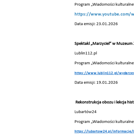
Program „Wiadomości kulturalne
https://www.youtube.com/
Data emisji: 23.01.2026
Spektakl „Marzyciel” w Muzeum
Lublin112.pl
Program „Wiadomości kulturalne
https://www.lublin112.pl/wydarz
Data emisji: 19.01.2026
Rekonstrukcja obozu i lekcja his
Lubartów24
Program „Wiadomości kulturalne
https://lubartow24.pl/informacje/