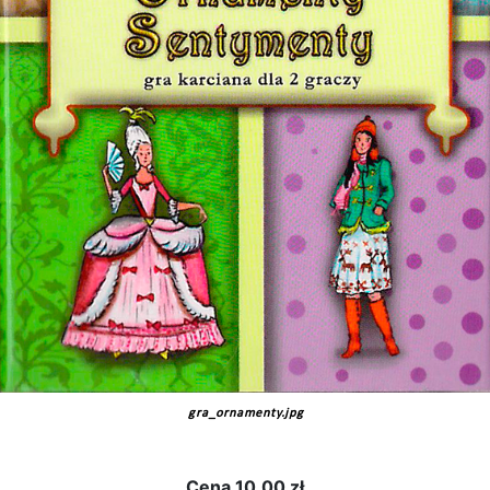
gra_ornamenty.jpg
Cena
10.00 zł