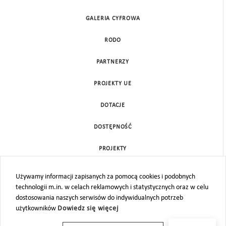
GALERIA CYFROWA
RODO
PARTNERZY
PROJEKTY UE
DOTACJE
DOSTĘPNOŚĆ
PROJEKTY
KONTAKT
Używamy informacji zapisanych za pomocą cookies i podobnych
technologii m.in. w celach reklamowych i statystycznych oraz w celu
MAPA STRONY
dostosowania naszych serwisów do indywidualnych potrzeb
użytkowników
Dowiedz się więcej