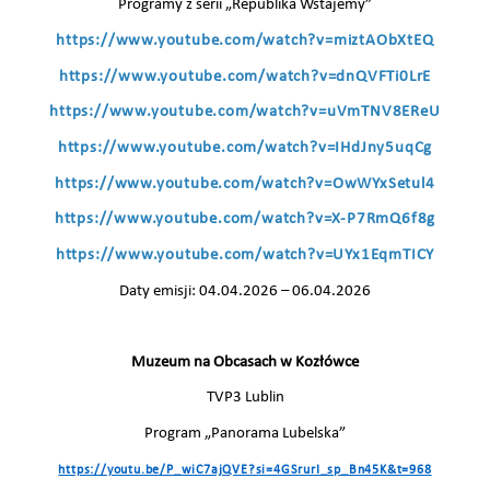
Programy z serii „Republika Wstajemy”
https://www.youtube.com/watch?v=miztAObXtEQ
https://www.youtube.com/watch?v=dnQVFTi0LrE
https://www.youtube.com/watch?v=uVmTNV8EReU
https://www.youtube.com/watch?v=IHdJny5uqCg
https://www.youtube.com/watch?v=OwWYxSetul4
https://www.youtube.com/watch?v=X-P7RmQ6f8g
https://www.youtube.com/watch?v=UYx1EqmTICY
Daty emisji: 04.04.2026 – 06.04.2026
Muzeum na Obcasach w Kozłówce
TVP3 Lublin
Program „Panorama Lubelska”
https://youtu.be/P_wiC7ajQVE?si=4GSrurI_sp_Bn45K&t=968