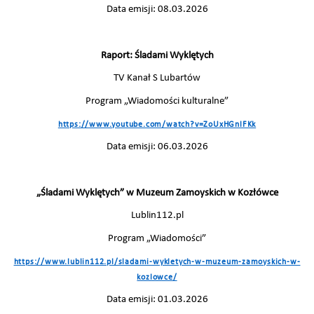
Data emisji: 08.03.2026
Raport: Śladami Wyklętych
TV Kanał S Lubartów
Program „Wiadomości kulturalne”
https://www.youtube.com/watch?v=ZoUxHGnlFKk
Data emisji: 06.03.2026
„Śladami Wyklętych” w Muzeum Zamoyskich w Kozłówce
Lublin112.pl
Program „Wiadomości”
https://www.lublin112.pl/sladami-wykletych-w-muzeum-zamoyskich-w-
kozlowce/
Data emisji: 01.03.2026