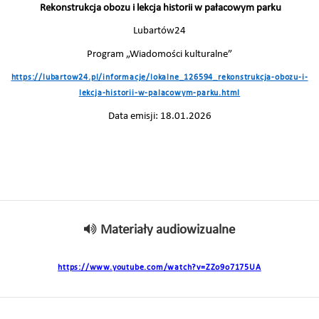
Rekonstrukcja obozu i lekcja historii w pałacowym parku
Lubartów24
Program „Wiadomości kulturalne”
https://lubartow24.pl/informacje/lokalne_126594_rekonstrukcja-obozu-i-
lekcja-historii-w-palacowym-parku.html
Data emisji: 18.01.2026
Materiały audiowizualne
https://www.youtube.com/watch?v=ZZo9o7175UA