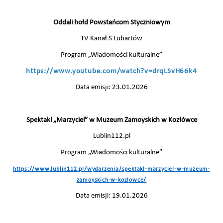
Oddali hołd Powstańcom Styczniowym
TV Kanał S Lubartów
Program „Wiadomości kulturalne”
https://www.youtube.com/watch?v=drqLSvH66k4
Data emisji: 23.01.2026
Spektakl „Marzyciel” w Muzeum Zamoyskich w Kozłówce
Lublin112.pl
Program „Wiadomości kulturalne”
https://www.lublin112.pl/wydarzenia/spektakl-marzyciel-w-muzeum-
zamoyskich-w-kozlowce/
Data emisji: 19.01.2026