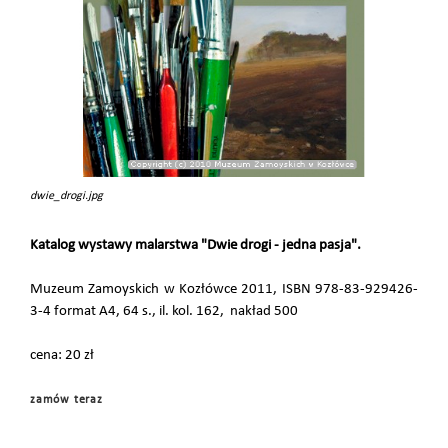
dwie_drogi.jpg
Katalog wystawy malarstwa "Dwie drogi - jedna pasja".
Muzeum Zamoyskich w Kozłówce 2011, ISBN 978-83-929426-
3-4 format A4, 64 s., il. kol. 162, nakład 500
cena: 20 zł
zamów teraz