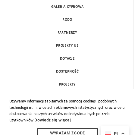
GALERIA CYFROWA
RODO
PARTNERZY
PROJEKTY UE
DOTACJE
DOSTĘPNOŚĆ
PROJEKTY
KONTAKT
Używamy informacji zapisanych za pomocą cookies i podobnych
technologii m.in. w celach reklamowych i statystycznych oraz w celu
MAPA STRONY
dostosowania naszych serwisów do indywidualnych potrzeb
użytkowników
Dowiedz się więcej
PL
WYRAŻAM ZGODĘ