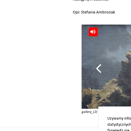
Opr. Stefania Ambroziak
gallery_(2)
Używamy infor
statystycznyc
Dowiedz się 