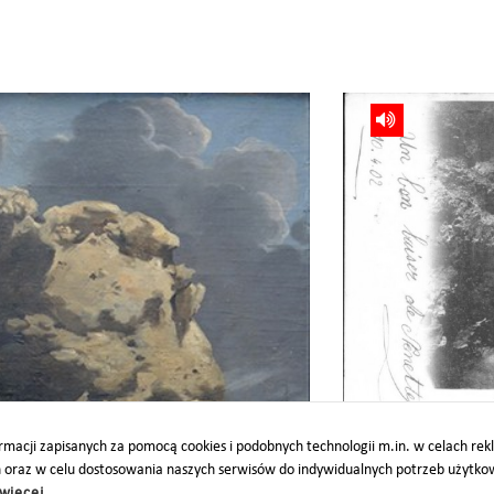
gallery_(3)
macji zapisanych za pomocą cookies i podobnych technologii m.in. w celach re
h oraz w celu dostosowania naszych serwisów do indywidualnych potrzeb użytk
więcej