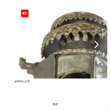
gallery_(17)
BIP