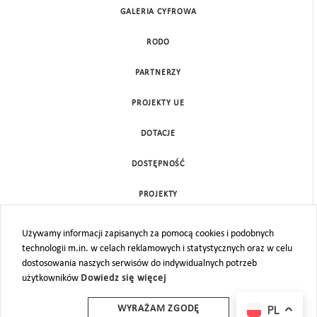
GALERIA CYFROWA
RODO
PARTNERZY
PROJEKTY UE
DOTACJE
DOSTĘPNOŚĆ
PROJEKTY
KONTAKT
Używamy informacji zapisanych za pomocą cookies i podobnych
technologii m.in. w celach reklamowych i statystycznych oraz w celu
MAPA STRONY
dostosowania naszych serwisów do indywidualnych potrzeb
użytkowników
Dowiedz się więcej
PL
WYRAŻAM ZGODĘ