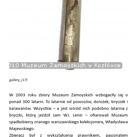
gallery_(17)
W 2003 roku zbiory Muzeum Zamoyskich wzbogaciły się o
ponad 300 latarni. To latarnie od powozów, dorożek, bryczek i
karawanów. Wszystkie – a jest wśród nich podobno latarnia z
bryczki, którą jeździł sam W.I. Lenin – ofiarowali Muzeum
spadkobiercy znanego warszawskiego kolekcjonera, Władysława
Majewskiego.
Zbieracz był z wykształcenia prawnikiem, pasjonatem