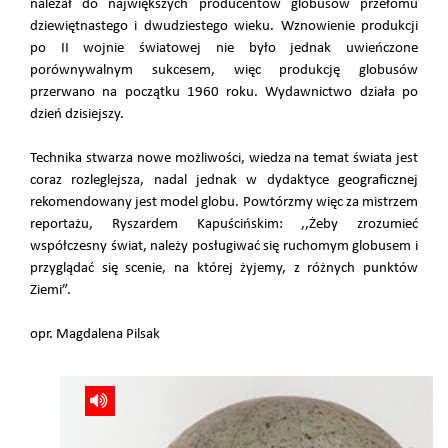
należał do największych producentów globusów przełomu
dziewiętnastego i dwudziestego wieku. Wznowienie produkcji
po II wojnie światowej nie było jednak uwieńczone
porównywalnym sukcesem, więc produkcję globusów
przerwano na początku 1960 roku. Wydawnictwo działa po
dzień dzisiejszy.
Technika stwarza nowe możliwości, wiedza na temat świata jest
coraz rozleglejsza, nadal jednak w dydaktyce geograficznej
rekomendowany jest model globu. Powtórzmy więc za mistrzem
reportażu, Ryszardem Kapuścińskim: ,,Żeby zrozumieć
współczesny świat, należy posługiwać się ruchomym globusem i
przyglądać się scenie, na której żyjemy, z różnych punktów
Ziemi”.
opr. Magdalena Pilsak