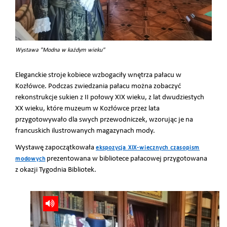
Wystawa "Modna w każdym wieku"
Eleganckie stroje kobiece wzbogaciły wnętrza pałacu w
Kozłówce. Podczas zwiedzania pałacu można zobaczyć
rekonstrukcje sukien z II połowy XIX wieku, z lat dwudziestych
XX wieku, które muzeum w Kozłówce przez lata
przygotowywało dla swych przewodniczek, wzorując je na
francuskich ilustrowanych magazynach mody.
Wystawę zapoczątkowała
ekspozycja XIX-wiecznych czasopism
prezentowana w bibliotece pałacowej przygotowana
modowych
z okazji Tygodnia Bibliotek.