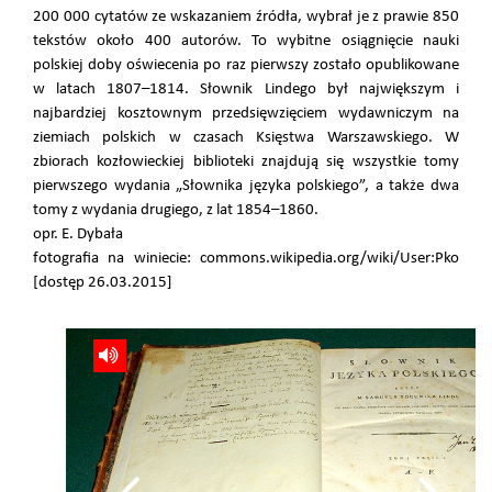
200 000 cytatów ze wskazaniem źródła, wybrał je z prawie 850
tekstów około 400 autorów. To wybitne osiągnięcie nauki
polskiej doby oświecenia po raz pierwszy zostało opublikowane
w latach 1807–1814. Słownik Lindego był największym i
najbardziej kosztownym przedsięwzięciem wydawniczym na
ziemiach polskich w czasach Księstwa Warszawskiego. W
zbiorach kozłowieckiej biblioteki znajdują się wszystkie tomy
pierwszego wydania „Słownika języka polskiego”, a także dwa
tomy z wydania drugiego, z lat 1854–1860.
opr. E. Dybała
fotografia na winiecie: commons.wikipedia.org/wiki/User:Pko
[dostęp 26.03.2015]