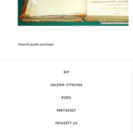
Słownik języka polskiego
BIP
GALERIA CYFROWA
RODO
PARTNERZY
PROJEKTY UE