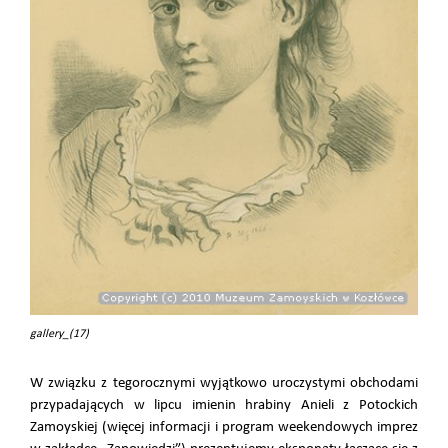
gallery_(17)
W związku z tegorocznymi wyjątkowo uroczystymi obchodami
przypadających w lipcu imienin hrabiny Anieli z Potockich
Zamoyskiej (więcej informacji i program weekendowych imprez