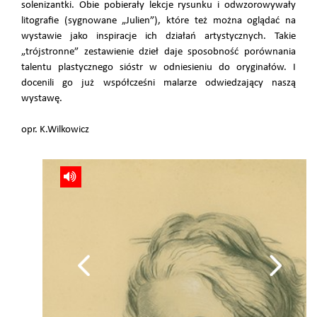
solenizantki. Obie pobierały lekcje rysunku i odwzorowywały
litografie (sygnowane „Julien”), które też można oglądać na
wystawie jako inspiracje ich działań artystycznych. Takie
„trójstronne” zestawienie dzieł daje sposobność porównania
talentu plastycznego sióstr w odniesieniu do oryginałów. I
docenili go już współcześni malarze odwiedzający naszą
wystawę.
opr. K.Wilkowicz