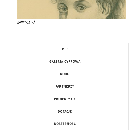
gallery_(17)
BIP
GALERIA CYFROWA
RODO
PARTNERZY
PROJEKTY UE
DOTACJE
DOSTĘPNOŚĆ