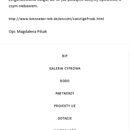
czym niebawem.
http://www.brennabor-brb.de/ansicht/sonstigeProds.html
Opr. Magdalena Pilsak
BIP
GALERIA CYFROWA
RODO
PARTNERZY
PROJEKTY UE
DOTACJE