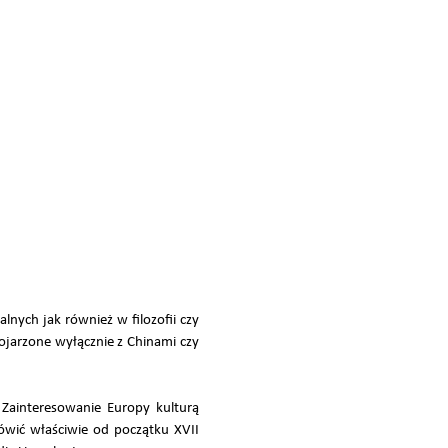
nych jak również w filozofii czy
kojarzone wyłącznie z Chinami czy
 Zainteresowanie Europy kulturą
ówić właściwie od początku XVII