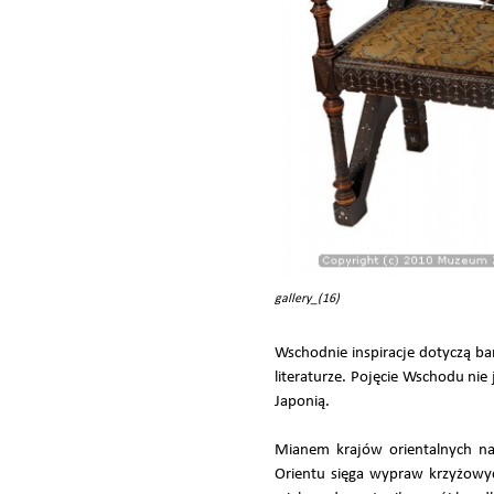
gallery_(16)
Wschodnie inspiracje dotyczą ba
literaturze. Pojęcie Wschodu nie
Japonią.
Mianem krajów orientalnych naz
Orientu sięga wypraw krzyżowyc