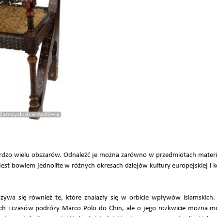
rdzo wielu obszarów. Odnaleźć je można zarówno w przedmiotach material
 jest bowiem jednolite w różnych okresach dziejów kultury europejskiej i 
ywa się również te, które znalazły się w orbicie wpływów islamskich.
h i czasów podróży Marco Polo do Chin, ale o jego rozkwicie można m