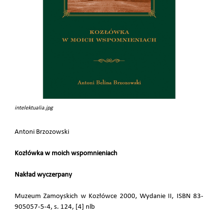
intelektualia.jpg
Antoni Brzozowski
Kozłówka w moich wspomnieniach
Nakład wyczerpany
Muzeum Zamoyskich w Kozłówce 2000, Wydanie II, ISBN 83-
905057-5-4, s. 124, [4] nlb