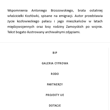
Wspomnienia Antoniego Brzozowskiego, brata ostatniej
właścicielki Kozłówki, spisane na emigracji. Autor przedstawia
życie kozłowieckiego pałacu i jego mieszkańców w latach
międzywojennych oraz losy rodziny Zamoyskich po wojnie.
Tekst bogato ilustrowany archiwalnymi zdjęciami.
BIP
GALERIA CYFROWA
RODO
PARTNERZY
PROJEKTY UE
DOTACJE