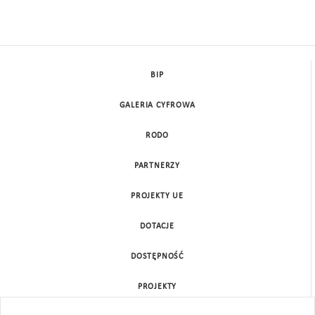
BIP
GALERIA CYFROWA
RODO
PARTNERZY
PROJEKTY UE
DOTACJE
DOSTĘPNOŚĆ
PROJEKTY