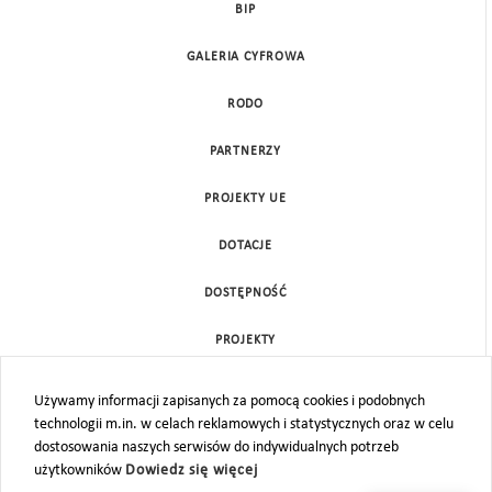
BIP
GALERIA CYFROWA
RODO
PARTNERZY
PROJEKTY UE
DOTACJE
DOSTĘPNOŚĆ
PROJEKTY
KONTAKT
Używamy informacji zapisanych za pomocą cookies i podobnych
technologii m.in. w celach reklamowych i statystycznych oraz w celu
MAPA STRONY
dostosowania naszych serwisów do indywidualnych potrzeb
użytkowników
Dowiedz się więcej