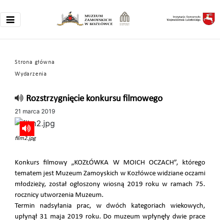
Strona główna
Wydarzenia
Rozstrzygnięcie konkursu filmowego
21 marca 2019
film2.jpg
Konkurs filmowy „KOZŁÓWKA W MOICH OCZACH”, którego
tematem jest Muzeum Zamoyskich w Kozłówce widziane oczami
młodzieży, został ogłoszony wiosną 2019 roku w ramach 75.
rocznicy utworzenia Muzeum.
Termin nadsyłania prac, w dwóch kategoriach wiekowych,
upłynął 31 maja 2019 roku. Do muzeum wpłynęły dwie prace