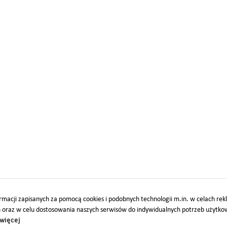
macji zapisanych za pomocą cookies i podobnych technologii m.in. w celach re
h oraz w celu dostosowania naszych serwisów do indywidualnych potrzeb użytk
więcej