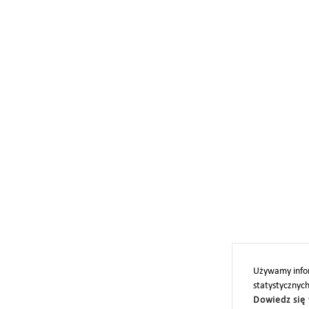
Używamy infor
statystycznyc
Dowiedz się 