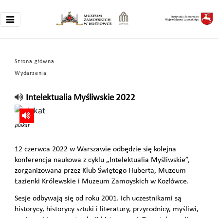
Strona główna
Wydarzenia
Intelektualia Myśliwskie 2022
plakat
12 czerwca 2022 w Warszawie odbędzie się kolejna
konferencja naukowa z cyklu „Intelektualia Myśliwskie”,
zorganizowana przez Klub Świętego Huberta, Muzeum
Łazienki Królewskie i Muzeum Zamoyskich w Kozłówce.
Sesje odbywają się od roku 2001. Ich uczestnikami są
historycy, historycy sztuki i literatury, przyrodnicy, myśliwi,