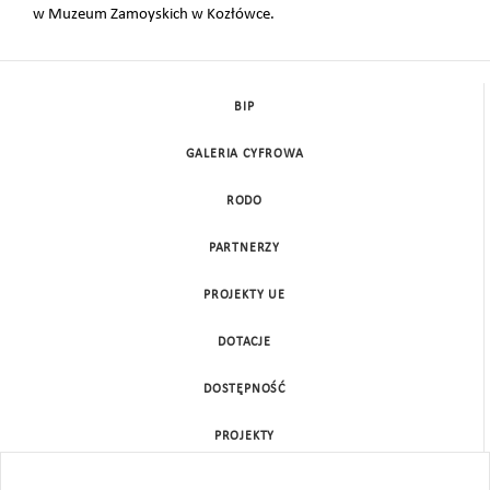
w Muzeum Zamoyskich w Kozłówce.
BIP
GALERIA CYFROWA
RODO
PARTNERZY
PROJEKTY UE
DOTACJE
DOSTĘPNOŚĆ
PROJEKTY
KONTAKT