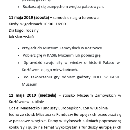
Rozkoszuj się przepychem wnętrz pałacowych.
11 maja 2019 (sobota)
− samodzielna gra terenowa
Kiedy: w godzinach 10:00−16:00
Dla kogo: rodziny
Jak skorzystać:
Przyjedź do Muzeum Zamoyskich w Kozłówce.
Pobierz grę w KASIE Muzeum lub pobierz grę.
Sprawdzić swoje siły w wiedzy o historii Pałacu w
Kozłówce i o jego mieszkańcach.
Po zakończeniu gry odbierz gadżety DOFE w KASIE
Muzeum.
12 maja 2019 (niedziela)
− stoisko Muzeum Zamoyskich w
Kozłówce w Lublinie
Gdzie: Miasteczko Funduszy Europejskich, CSK w Lublinie
Jedno ze stoisk Miasteczka Funduszy Europejskich przeobrazi się
w pałacowe wnętrze. Damy w stylowych sukniach poprowadzą
konkursy i quizy na temat wykorzystania funduszy europejskich