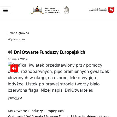
Strona główna
Wydarzenia
Dni Otwarte Funduszy Europejskich
10 maja 2019
gallery_(5)
Dni Otwarte Funduszy Europejskich
W dniach 10−12 maja Muzeum Zamoyskich w Kozłówce włącza