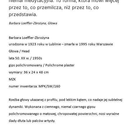
Barbara Loeffler-Zbrożyna, Głowa
Barbara Loeffler-Zbrożyna
urodzona w 1923 roku w Lublinie – zmarła w 1995 roku Warszawie
Głowa / Head
lata 50. XX w. / 1950s
gips polichromowany / Polichrome plaster
wymiary: 36 x 24 x 48 cm
MZK
numer inwentarza: MPK/SW/160
Rzeźba głowy ukazanej z profilu, pod lekkim kątem, co nadaje jej subtelnej
dynamiki. Wykonana z ciemnego, niemal czarnego gipsu
polichromowanego o matowej, chropowatej powierzchni, nosi wyraźne
ślady dłuta lub palców artysty.