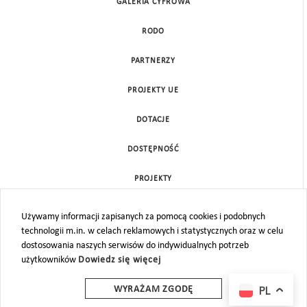
GALERIA CYFROWA
RODO
PARTNERZY
PROJEKTY UE
DOTACJE
DOSTĘPNOŚĆ
PROJEKTY
KONTAKT
Używamy informacji zapisanych za pomocą cookies i podobnych
technologii m.in. w celach reklamowych i statystycznych oraz w celu
MAPA STRONY
dostosowania naszych serwisów do indywidualnych potrzeb
użytkowników
Dowiedz się więcej
PL
WYRAŻAM ZGODĘ