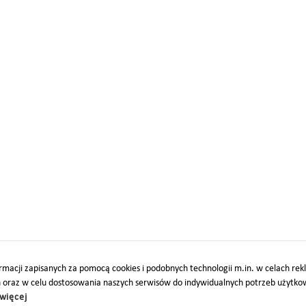
macji zapisanych za pomocą cookies i podobnych technologii m.in. w celach re
h oraz w celu dostosowania naszych serwisów do indywidualnych potrzeb użytk
więcej