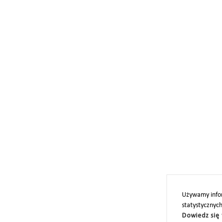
Używamy infor
statystycznyc
Dowiedz się 