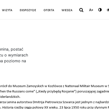
A+
WIZYTA
EKSPOZYCJE
OFERTA
WIEDZA
rócił do Muzeum Zamoyskich w Kozłówce z Nationaal Militair Museum w 
 the Russians come” („Kiedy przybędą Rosjanie”) poruszającej zagadnie
iderlandzkich.
rza Lenina autorstwa Dmitrija Pietrowicza Szwarca jest jednym z najbar
Historia rzeźby sięga połowy XX wieku. 23 lipca 1950 roku przy słynnym