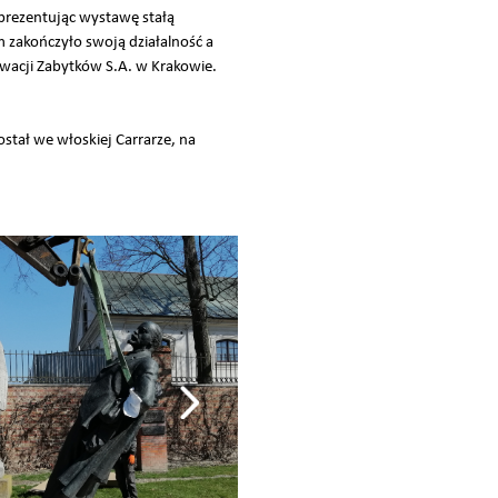
prezentując wystawę stałą
zakończyło swoją działalność a
acji Zabytków S.A. w Krakowie.
tał we włoskiej Carrarze, na