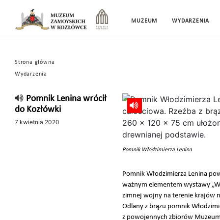
MUZEUM
WYDARZENIA
Strona główna
Wydarzenia
Pomnik Lenina wrócił
do Kozłówki
7 kwietnia 2020
Pomnik Włodzimierza Lenina
Pomnik Włodzimierza Lenina pow
ważnym elementem wystawy „When
zimnej wojny na terenie krajów n
Odlany z brązu pomnik Włodzimie
z powojennych zbiorów Muzeum. 