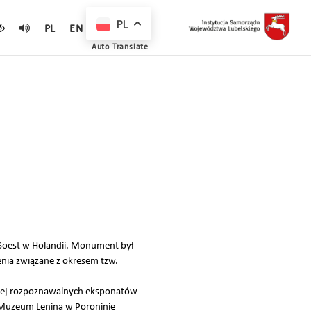
PL
PL
EN
Auto Translate
Soest w Holandii. Monument był
nia związane z okresem tzw.
dziej rozpoznawalnych eksponatów
 Muzeum Lenina w Poroninie