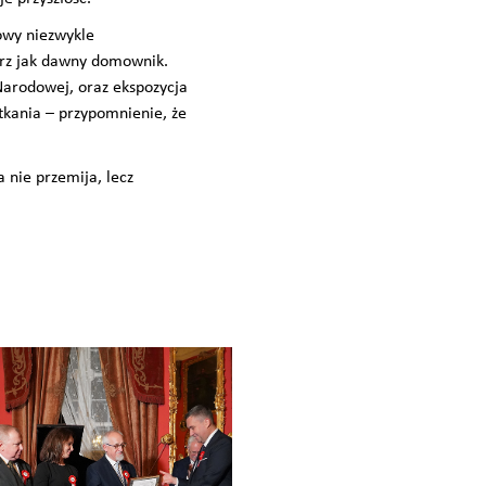
nowy niezwykle
trz jak dawny domownik.
Narodowej, oraz ekspozycja
tkania – przypomnienie, że
 nie przemija, lecz