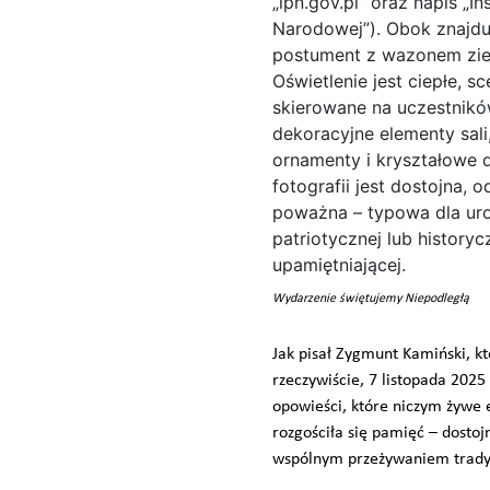
Wydarzenie świętujemy Niepodległą
Jak pisał Zygmunt Kamiński, k
rzeczywiście, 7 listopada 202
opowieści, które niczym żywe 
rozgościła się pamięć – dostoj
wspólnym przeżywaniem tradyc