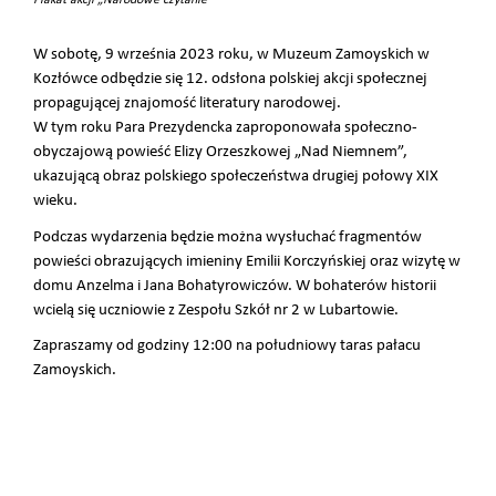
Plakat akcji „Narodowe czytanie”
W sobotę, 9 września 2023 roku, w Muzeum Zamoyskich w
Kozłówce odbędzie się 12. odsłona polskiej akcji społecznej
propagującej znajomość literatury narodowej.
W tym roku Para Prezydencka zaproponowała społeczno-
obyczajową powieść Elizy Orzeszkowej „Nad Niemnem”,
ukazującą obraz polskiego społeczeństwa drugiej połowy XIX
wieku.
Podczas wydarzenia będzie można wysłuchać fragmentów
powieści obrazujących imieniny Emilii Korczyńskiej oraz wizytę w
domu Anzelma i Jana Bohatyrowiczów. W bohaterów historii
wcielą się uczniowie z Zespołu Szkół nr 2 w Lubartowie.
Zapraszamy od godziny 12:00 na południowy taras pałacu
Zamoyskich.