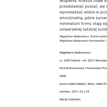
Magdalena Abakanowicz, Portret anoni
Magdaleny Abakanowicz Kosmowskiej i
Magdalena Abakanowicz
ur. 1930 Falenty – zm. 2017 Warszaw
Portret anonimowy / Anonymous Port
2000
żywica metal (stelaż) / Resin, metal (f
wymiary: 103 x 22 x 23
Starak Collection