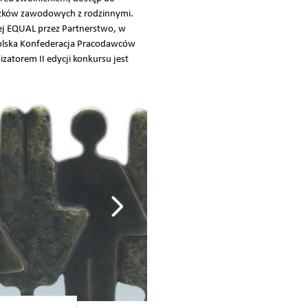
ązków zawodowych z rodzinnymi.
ej EQUAL przez Partnerstwo, w
olska Konfederacja Pracodawców
atorem II edycji konkursu jest