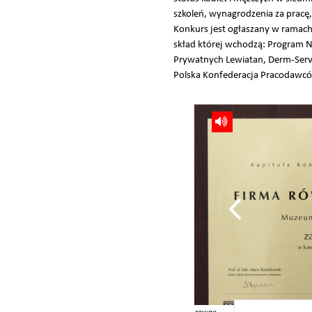
szkoleń, wynagrodzenia za prac
Konkurs jest ogłaszany w ramach
skład której wchodzą: Program
Prywatnych Lewiatan, Derm-Servi
Polska Konfederacja Pracodawc