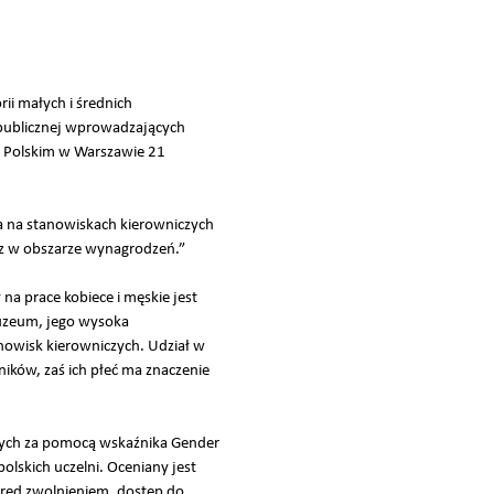
ii małych i średnich
i publicznej wprowadzających
ze Polskim w Warszawie 21
 na stanowiskach kierowniczych
az w obszarze wynagrodzeń.”
a prace kobiece i męskie jest
Muzeum, jego wysoka
nowisk kierowniczych. Udział w
ików, zaś ich płeć ma znaczenie
onych za pomocą wskaźnika Gender
lskich uczelni. Oceniany jest
zred zwolnieniem, dostęp do