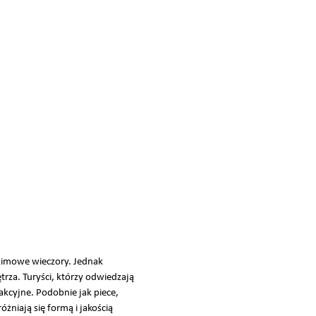
zimowe wieczory. Jednak
trza. Turyści, którzy odwiedzają
akcyjne. Podobnie jak piece,
óżniają się formą i jakością