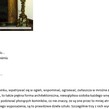
u...
ieniu
..
minku, wpatrywać się w ogień, wspominać, ogrzewać, zwłaszcza w mroźne 
sk, to także piękna forma architektoniczna, niewątpliwa ozdoba każdego wnę
 podziwiać płonących kominków, co nie znaczy, że są one przez to mniej atr
łego wyposażenia, są to prawdziwe dzieła sztuki. Szczególnie trzy z nich wyr