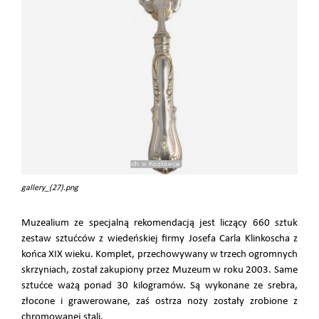
gallery_(27).png
Muzealium ze specjalną rekomendacją jest liczący 660 sztuk
zestaw sztućców z wiedeńskiej firmy Josefa Carla Klinkoscha z
końca XIX wieku. Komplet, przechowywany w trzech ogromnych
skrzyniach, został zakupiony przez Muzeum w roku 2003. Same
sztućce ważą ponad 30 kilogramów. Są wykonane ze srebra,
złocone i grawerowane, zaś ostrza noży zostały zrobione z
chromowanej stali.