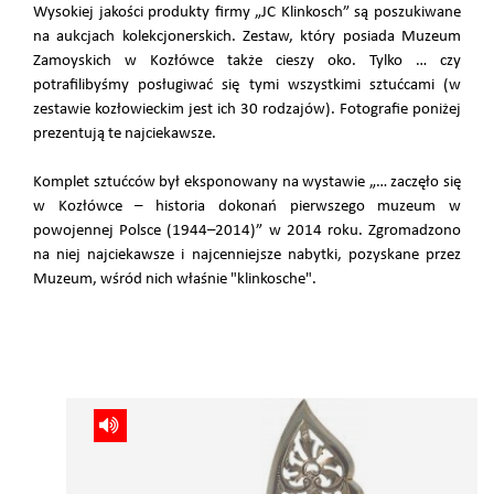
Wysokiej jakości produkty firmy „JC Klinkosch” są poszukiwane
na aukcjach kolekcjonerskich. Zestaw, który posiada Muzeum
Zamoyskich w Kozłówce także cieszy oko. Tylko … czy
potrafilibyśmy posługiwać się tymi wszystkimi sztućcami (w
zestawie kozłowieckim jest ich 30 rodzajów). Fotografie poniżej
prezentują te najciekawsze.
Komplet sztućców był eksponowany na wystawie „… zaczęło się
w Kozłówce – historia dokonań pierwszego muzeum w
powojennej Polsce (1944–2014)” w 2014 roku. Zgromadzono
na niej najciekawsze i najcenniejsze nabytki, pozyskane przez
Muzeum, wśród nich właśnie "klinkosche".