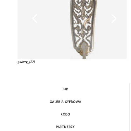
gallery_(27)
BIP
GALERIA CYFROWA
RODO
PARTNERZY